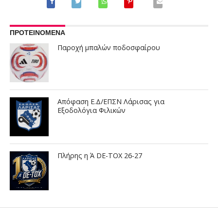
ΠΡΟΤΕΙΝΟΜΕΝΑ
Παροχή μπαλών ποδοσφαίρου
Απόφαση Ε.Δ/ΕΠΣΝ Λάρισας για
Εξοδολόγια Φιλικών
Πλήρης η Ά DE-TOX 26-27