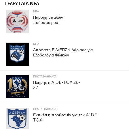
ΤΕΛΕΥΤΑΙΑ ΝΕΑ
ΝΕΑ
Παροχή μπαλών
ποδοσφαίρου
ΝΕΑ
Απόφαση Ε.Δ/ΕΠΣΝ Λάρισας για
Εξοδολόγια Φιλικών
ΠΡΩΤΑΘΛΉΜΑΤΑ
Πλήρης η Ά DE-TOX 26-
27
ΠΡΩΤΑΘΛΉΜΑΤΑ
Εκπνέει η προθεσμία για την A’ DE-
TOX