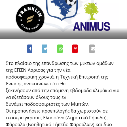
Στο πλαίσιο της επάνδρωσης των μικτών ομάδων
της ΕΠΣΝ Λάρισας για την νέα
ποδοσφαιρική χρονιά, η Τεχνική Επιτροπή της
Ένωσης ανακοινώνει ότι θα
ξεκινήσουν από την επόμενη εβδομάδα κλιμάκια για
να εξετάσουν όλους τους εν
δυνάμει ποδοσφαιριστές των Μικτών.
Οι προπονήσεις προεπιλογής θα χωριστούν σε
τέσσερα γκρουπ, Ελασσόνα (Δημοτικό Γήπεδο),
Φάρσαλα (Βοηθητικό Γήπεδο Φαρσάλων) και δύο