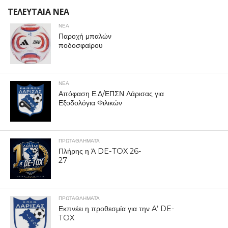
ΤΕΛΕΥΤΑΙΑ ΝΕΑ
ΝΕΑ
Παροχή μπαλών
ποδοσφαίρου
ΝΕΑ
Απόφαση Ε.Δ/ΕΠΣΝ Λάρισας για
Εξοδολόγια Φιλικών
ΠΡΩΤΑΘΛΉΜΑΤΑ
Πλήρης η Ά DE-TOX 26-
27
ΠΡΩΤΑΘΛΉΜΑΤΑ
Εκπνέει η προθεσμία για την A’ DE-
TOX