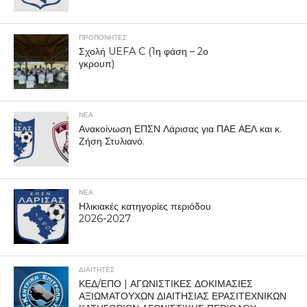
ΠΡΟΠΟΝΗΤΈΣ
Σχολή UEFA C (1η φάση – 2ο
γκρουπ)
ΝΕΑ
Ανακοίνωση ΕΠΣΝ Λάρισας για ΠΑΕ ΑΕΛ και κ.
Ζήση Στυλιανό.
ΝΕΑ
Ηλικιακές κατηγορίες περιόδου
2026-2027
ΔΙΑΙΤΗΤΕΣ
ΚΕΔ/ΕΠΟ | ΑΓΩΝΙΣΤΙΚΕΣ ΔΟΚΙΜΑΣΙΕΣ
ΑΞΙΩΜΑΤΟΥΧΩΝ ΔΙΑΙΤΗΣΙΑΣ ΕΡΑΣΙΤΕΧΝΙΚΩΝ