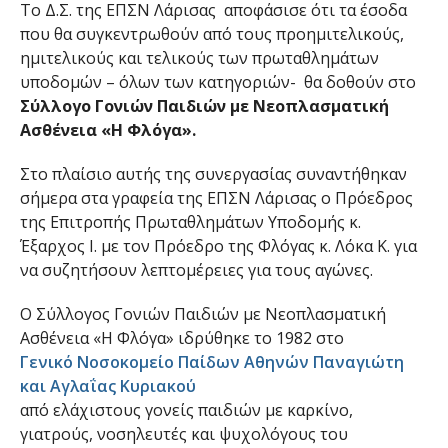
Το Δ.Σ. της ΕΠΣΝ Λάρισας αποφάσισε ότι τα έσοδα
που θα συγκεντρωθούν από τους προημιτελικούς,
ημιτελικούς και τελικούς των πρωταθλημάτων
υποδομών – όλων των κατηγοριών- θα δοθούν στο
Σύλλογο Γονιών Παιδιών με Νεοπλασματική
Ασθένεια «Η Φλόγα».
Στο πλαίσιο αυτής της συνεργασίας συναντήθηκαν
σήμερα στα γραφεία της ΕΠΣΝ Λάρισας ο Πρόεδρος
της Επιτροπής Πρωταθλημάτων Υποδομής κ.
Έξαρχος Ι. με τον Πρόεδρο της Φλόγας κ. Λόκα Κ. για
να συζητήσουν λεπτομέρειες για τους αγώνες.
Ο Σύλλογος Γονιών Παιδιών με Νεοπλασματική
Ασθένεια «Η Φλόγα» ιδρύθηκε το 1982 στο
Γενικό Νοσοκομείο Παίδων Αθηνών Παναγιώτη
και Αγλαΐας Κυριακού
από ελάχιστους γονείς παιδιών με καρκίνο,
γιατρούς, νοσηλευτές και ψυχολόγους του