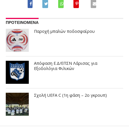
ΠΡΟΤΕΙΝΟΜΕΝΑ
Παροχή μπαλών ποδοσφαίρου
Απόφαση Ε.Δ/ΕΠΣΝ Λάρισας για
Εξοδολόγια Φιλικών
Σχολή UEFA C (1η φάση – 2ο γκρουπ)