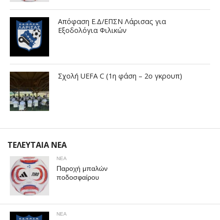
Απόφαση Ε.Δ/ΕΠΣΝ Λάρισας για
Εξοδολόγια Φιλικών
Σχολή UEFA C (1η φάση – 2ο γκρουπ)
ΤΕΛΕΥΤΑΙΑ ΝΕΑ
ΝΕΑ
Παροχή μπαλών
ποδοσφαίρου
ΝΕΑ