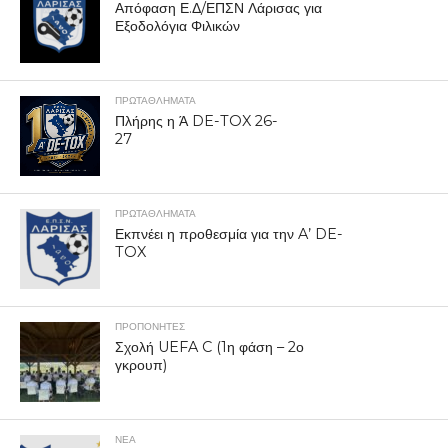
Απόφαση Ε.Δ/ΕΠΣΝ Λάρισας για
Εξοδολόγια Φιλικών
ΠΡΩΤΑΘΛΉΜΑΤΑ
Πλήρης η Ά DE-TOX 26-
27
ΠΡΩΤΑΘΛΉΜΑΤΑ
Εκπνέει η προθεσμία για την A’ DE-
TOX
ΠΡΟΠΟΝΗΤΈΣ
Σχολή UEFA C (1η φάση – 2ο
γκρουπ)
ΝΕΑ