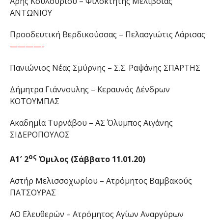
Άρης Κουλουρίου – Φιλοκτήτης Μελιβοίας
ΑΝΤΩΝΙΟΥ
Προοδευτική Βερδικούσσας – Πελασγιώτις Λάρισας
————-
Πανιώνιος Νέας Σμύρνης – Σ.Σ. Ραψάνης ΣΠΑΡΤΗΣ
Δήμητρα Γιάννουλης – Κεραυνός Δένδρων
ΚΟΤΟΥΜΠΑΣ
Ακαδημία Τυρνάβου – ΑΣ Όλυμπος Αιγάνης
ΣΙΔΕΡΟΠΟΥΛΟΣ
ος
Α1′ 2
Όμιλος (Σάββατο 11.01.20)
Αστήρ Μελισσοχωρίου – Ατρόμητος Βαμβακούς
ΠΑΤΣΟΥΡΑΣ
ΑΟ Ελευθερών – Ατρόμητος Αγίων Αναργύρων