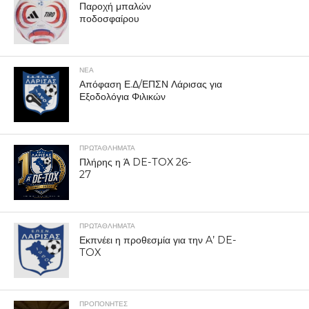
Παροχή μπαλών
ποδοσφαίρου
ΝΕΑ
Απόφαση Ε.Δ/ΕΠΣΝ Λάρισας για
Εξοδολόγια Φιλικών
ΠΡΩΤΑΘΛΉΜΑΤΑ
Πλήρης η Ά DE-TOX 26-
27
ΠΡΩΤΑΘΛΉΜΑΤΑ
Εκπνέει η προθεσμία για την A’ DE-
TOX
ΠΡΟΠΟΝΗΤΈΣ