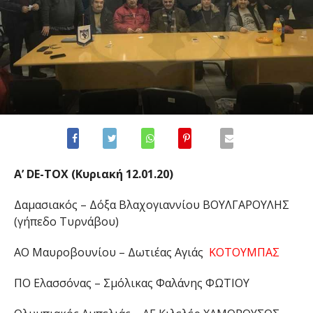
Α’ DE-TOX (Κυριακή 12.01.20)
Δαμασιακός – Δόξα Βλαχογιαννίου ΒΟΥΛΓΑΡΟΥΛΗΣ
(γήπεδο Τυρνάβου)
ΑΟ Μαυροβουνίου – Δωτιέας Αγιάς
ΚΟΤΟΥΜΠΑΣ
ΠΟ Ελασσόνας – Σμόλικας Φαλάνης ΦΩΤΙΟΥ