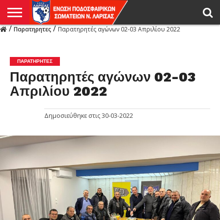
/
/
Παρατηρητες
Παρατηρητές αγώνων 02-03 Απριλίου 2022
Η
ΕΝΩΣΗ
ΑΓΩΝΙΣΤΙΚΑ
ΜΙΚΤΉ
ΔΙΑΙΤΗΣΙΑ
ΠΡΩΤΑΘΛΗΜΑΤΑ
ΥΠΟΔΟΜΕΣ
ΚΥΠΕΛΛΟ
ΑΜΕΣΑ
LIVE
ΝΕΑ
ΠΡΩΤΑΘΛΗΜΑΤΑ
ΚΥΠΕΛΛΟ
ΥΠΟΔΟΜΕΣ
ΠΕΙΘΑΡΧΙΚΟ
ΜΙΚΤΗ
ΠΑΡΑΤΗΡΗΤΕΣ
ΠΡΟΠΟΝΗΤΕΣ
ΔΙΑΙΤΗΤΕΣ
VIDEO
ΓΕΝΙΚΑ
ΑΦΙΕΡΩΜΑΤΑ
ΕΚΔΗΛΩΣΕΙΣ
ΕΠΙΚΟΙΝΩΝΙΑ
ΑΠΟΤΕΛΕΣΜΑΤΑ
ΛΑΡΙΣΑΣ
ΠΑΡΑΤΗΡΗΤΕΣ
Παρατηρητές αγώνων 02-03
Απριλίου 2022
Δημοσιεύθηκε στις
30-03-2022