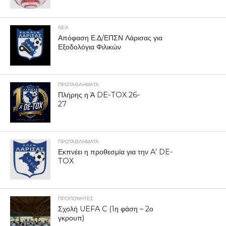
ΝΕΑ
Απόφαση Ε.Δ/ΕΠΣΝ Λάρισας για
Εξοδολόγια Φιλικών
ΠΡΩΤΑΘΛΉΜΑΤΑ
Πλήρης η Ά DE-TOX 26-
27
ΠΡΩΤΑΘΛΉΜΑΤΑ
Εκπνέει η προθεσμία για την A’ DE-
TOX
ΠΡΟΠΟΝΗΤΈΣ
Σχολή UEFA C (1η φάση – 2ο
γκρουπ)