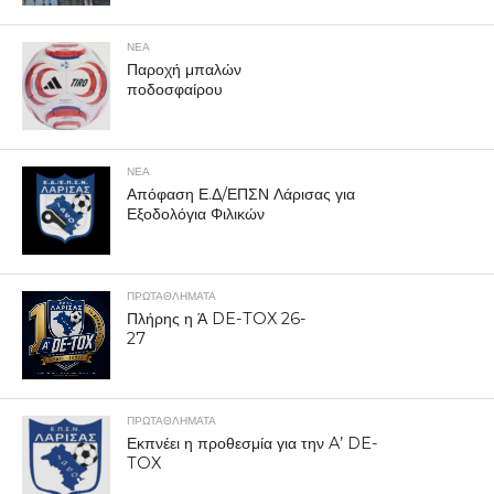
ΝΕΑ
Παροχή μπαλών
ποδοσφαίρου
ΝΕΑ
Απόφαση Ε.Δ/ΕΠΣΝ Λάρισας για
Εξοδολόγια Φιλικών
ΠΡΩΤΑΘΛΉΜΑΤΑ
Πλήρης η Ά DE-TOX 26-
27
ΠΡΩΤΑΘΛΉΜΑΤΑ
Εκπνέει η προθεσμία για την A’ DE-
TOX