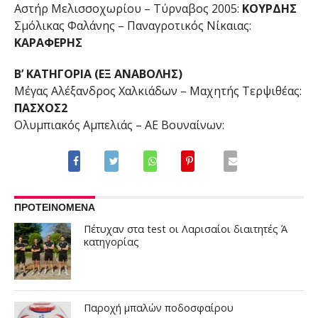
Αστήρ Μελισσοχωρίου – Τύρναβος 2005:
ΚΟΥΡΔΗΣ
Σμόλικας Φαλάνης – Παναγροτικός Νίκαιας:
ΚΑΡΑΦΕΡΗΣ
B’ ΚΑΤΗΓΟΡΙΑ (ΕΞ ΑΝΑΒΟΛΗΣ)
Μέγας Αλέξανδρος Χαλκιάδων – Μαχητής Τερψιθέας:
ΠΑΣΧΟΣ2
Ολυμπιακός Αμπελιάς – ΑΕ Βουναίνων:
ΠΡΟΤΕΙΝΟΜΕΝΑ
Πέτυχαν στα test οι Λαρισαίοι διαιτητές Ά
κατηγορίας
Παροχή μπαλών ποδοσφαίρου