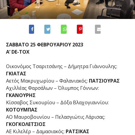
ΣΑΒΒΑΤΟ 25 ΦΕΒΡΟΥΑΡΙΟΥ 2023
Α’ DE-TOΧ
Οικονόμος Τσαριτσάνης – Δήμητρα Γιάννουλης:
ΓΚΙΑΤΑΣ
Αετός Μακρυχωρίου – Φαλανιακός:
ΠΑΤΣΙΟΥΡΑΣ
Αχιλλέας Φαρσάλων – Όλυμπος Γόννων:
ΓΚΑΝΟΥΡΗΣ
Κίσσαβος Συκουρίου – Δόξα Βλαχογιαννίου:
ΚΟΤΟΥΜΠΑΣ
ΑΟ Μαυροβουνίου – Πελασγιώτις Λάρισας:
ΓΚΟΓΚΟΛΕΤΣΙΟΣ
ΑΕ Κιλελέρ – Δαμασιακός:
ΡΑΤΣΙΚΑΣ