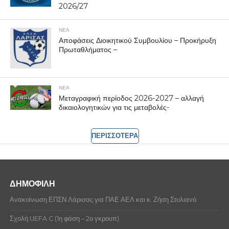
2026/27
ΝΕΑ
Αποφάσεις Διοικητικού Συμβουλίου – Προκήρυξη
Πρωταθλήματος –
ΝΕΑ
Μεταγραφική περίοδος 2026-2027 – αλλαγή
δικαιολογητικών για τις μεταβολές-
ΠΕΡΙΣΣΟΤΕΡΑ
ΔΗΜΟΦΙΛΗ
Ανακοίνωση ΕΠΣΝ Λάρισας για ΠΑΕ ΑΕΛ και κ. Ζήση Στυλιανό.
Σχολή UEFA C (1η φάση – 2ο γκρουπ)