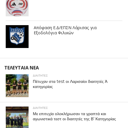
Απόφαση Ε.Δ/ΕΠΣΝ Λάρισας για
Εξοδολόγια Φιλικών
ΤΕΛΕΥΤΑΙΑ ΝΕΑ
ΔΙΑΙΤΗΤΕΣ
Πέτυχαν στα test οι Λαρισαίοι διαιτητές Ά
κατηγορίας
ΔΙΑΙΤΗΤΕΣ
Με επιτυχία ολοκλήρωσαν τα γραπτά και
αγωνιστικά τεστ οι διαιτητές της Β’ Κατηγορίας