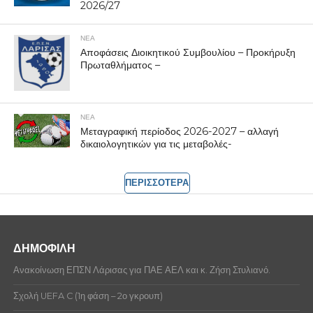
2026/27
ΝΕΑ
Αποφάσεις Διοικητικού Συμβουλίου – Προκήρυξη
Πρωταθλήματος –
ΝΕΑ
Μεταγραφική περίοδος 2026-2027 – αλλαγή
δικαιολογητικών για τις μεταβολές-
ΠΕΡΙΣΣΟΤΕΡΑ
ΔΗΜΟΦΙΛΗ
Ανακοίνωση ΕΠΣΝ Λάρισας για ΠΑΕ ΑΕΛ και κ. Ζήση Στυλιανό.
Σχολή UEFA C (1η φάση – 2ο γκρουπ)