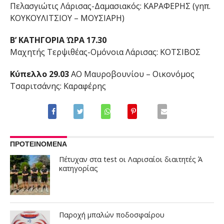
Πελασγιώτις Λάρισας-Δαμασιακός: ΚΑΡΑΦΕΡΗΣ (γηπ.
ΚΟΥΚΟΥΛΙΤΣΙΟΥ – ΜΟΥΣΙΑΡΗ)
Β’ ΚΑΤΗΓΟΡΙΑ ΏΡΑ 17.30
Μαχητής Τερψιθέας-Ομόνοια Λάρισας: ΚΟΤΣΙΒΟΣ
Κύπελλο
29.03
ΑΟ Μαυροβουνίου – Οικονόμος
Τσαριτσάνης: Καραφέρης
ΠΡΟΤΕΙΝΟΜΕΝΑ
Πέτυχαν στα test οι Λαρισαίοι διαιτητές Ά
κατηγορίας
Παροχή μπαλών ποδοσφαίρου