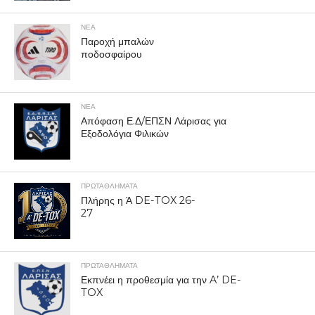
ΝΕΑ
Παροχή μπαλών
ποδοσφαίρου
ΝΕΑ
Απόφαση Ε.Δ/ΕΠΣΝ Λάρισας για
Εξοδολόγια Φιλικών
ΠΡΩΤΑΘΛΉΜΑΤΑ
Πλήρης η Ά DE-TOX 26-
27
ΠΡΩΤΑΘΛΉΜΑΤΑ
Εκπνέει η προθεσμία για την A’ DE-
TOX