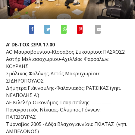
Α’ DΕ-ΤΟΧ ΏΡΑ 17.00
ΑΟ Μαυροβουνίου-Κίσσαβος Συκουρίου: ΠΑΣΧΟΣ2
Αστήρ Μελισσοχωρίου-Αχιλλέας Φαρσάλων:
ΚΟΥΡΔΗΣ
Σμόλικας Φαλάνης-Αετός Μακρυχωρίου:
ΣΙΔΗΡΟΠΟΥΛΟΣ
Δήμητρα Γιάννουλης-Φαλανιακός: ΡΑΤΣIΚΑΣ (γηπ.
ΝΕΑΠΟΛΗΣ Α’)
ΑΕ Κιλελέρ-Οικονόμος Τσαριτσάνης: ————
Παναγροτικός Νίκαιας-Όλυμπος Γόννων:
ΠΑΤΣΙΟΥΡΑΣ
Τύρναβος 2005 -Δόξα Βλαχογιαννίου: ΓΚΙΑΤΑΣ (γηπ.
ΑΜΠΕΛΩΝΟΣ)