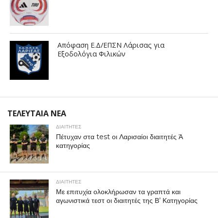
Απόφαση Ε.Δ/ΕΠΣΝ Λάρισας για
Εξοδολόγια Φιλικών
ΤΕΛΕΥΤΑΙΑ ΝΕΑ
ΔΙΑΙΤΗΤΕΣ
Πέτυχαν στα test οι Λαρισαίοι διαιτητές Ά
κατηγορίας
ΔΙΑΙΤΗΤΕΣ
Με επιτυχία ολοκλήρωσαν τα γραπτά και
αγωνιστικά τεστ οι διαιτητές της Β’ Κατηγορίας