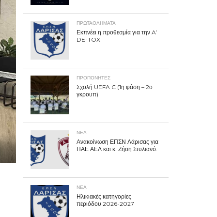
ΠΡΩΤΑΘΛΉΜΑΤΑ
Εκπνέει η προθεσμία για την A’
DE-TOX
ΠΡΟΠΟΝΗΤΈΣ
Σχολή UEFA C (1η φάση – 2ο
γκρουπ)
ΝΕΑ
Ανακοίνωση ΕΠΣΝ Λάρισας για
ΠΑΕ ΑΕΛ και κ. Ζήση Στυλιανό.
ΝΕΑ
Ηλικιακές κατηγορίες
περιόδου 2026-2027