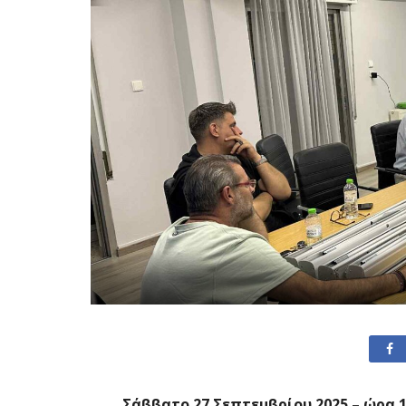
Σάββατο 27 Σεπτεμβρίου 2025 – ώρα 1