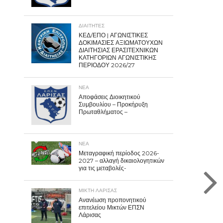
ΔΙΑΙΤΗΤΕΣ
ΚΕΔ/ΕΠΟ | ΑΓΩΝΙΣΤΙΚΕΣ
ΔΟΚΙΜΑΣΙΕΣ ΑΞΙΩΜΑΤΟΥΧΩΝ
ΔΙΑΙΤΗΣΙΑΣ ΕΡΑΣΙΤΕΧΝΙΚΩΝ
ΚΑΤΗΓΟΡΙΩΝ ΑΓΩΝΙΣΤΙΚΗΣ
ΠΕΡΙΟΔΟΥ 2026/27
ΝΕΑ
Αποφάσεις Διοικητικού
Συμβουλίου – Προκήρυξη
Πρωταθλήματος –
ΝΕΑ
Μεταγραφική περίοδος 2026-
2027 – αλλαγή δικαιολογητικών
για τις μεταβολές-
ΜΙΚΤΗ ΛΑΡΙΣΑΣ
Ανανέωση προπονητικού
επιτελείου Μικτών ΕΠΣΝ
Λάρισας