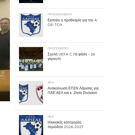
ΠΡΩΤΑΘΛΉΜΑΤΑ
Εκπνέει η προθεσμία για την A’
DE-TOX
ΠΡΟΠΟΝΗΤΈΣ
Σχολή UEFA C (1η φάση – 2ο
γκρουπ)
ΝΕΑ
Ανακοίνωση ΕΠΣΝ Λάρισας για
ΠΑΕ ΑΕΛ και κ. Ζήση Στυλιανό.
ΝΕΑ
Ηλικιακές κατηγορίες
περιόδου 2026-2027