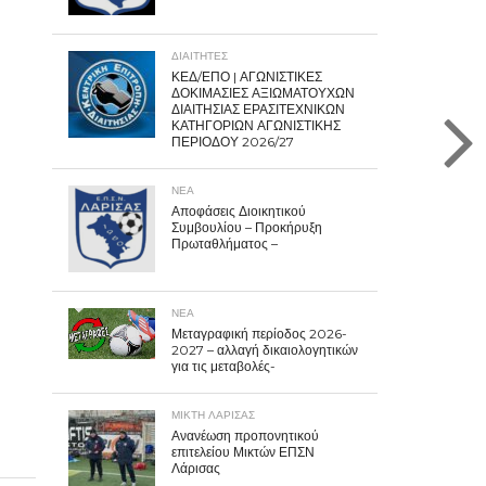
ΔΙΑΙΤΗΤΕΣ
ΚΕΔ/ΕΠΟ | ΑΓΩΝΙΣΤΙΚΕΣ
ΔΟΚΙΜΑΣΙΕΣ ΑΞΙΩΜΑΤΟΥΧΩΝ
ΔΙΑΙΤΗΣΙΑΣ ΕΡΑΣΙΤΕΧΝΙΚΩΝ
ΚΑΤΗΓΟΡΙΩΝ ΑΓΩΝΙΣΤΙΚΗΣ
ΠΕΡΙΟΔΟΥ 2026/27
ΝΕΑ
Αποφάσεις Διοικητικού
Συμβουλίου – Προκήρυξη
Πρωταθλήματος –
ΝΕΑ
Μεταγραφική περίοδος 2026-
2027 – αλλαγή δικαιολογητικών
για τις μεταβολές-
ΜΙΚΤΗ ΛΑΡΙΣΑΣ
Ανανέωση προπονητικού
επιτελείου Μικτών ΕΠΣΝ
Λάρισας