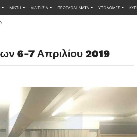
ΜΙΚΤΉ
ΔΙΑΙΤΗΣΙΑ
ΠΡΩΤΑΘΛΗΜΑΤΑ
ΥΠΟΔΟΜΕΣ
ΚΥΠ
9
ων 6-7 Απριλίου 2019