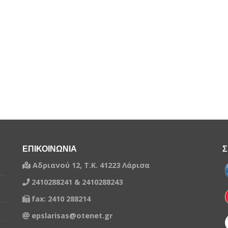
ΕΠΙΚΟΙΝΩΝΙΑ
Σ
Αδριανού 12, Τ.Κ. 41223 Λάρισα
2410288241 & 2410288243
fax: 2410 288214
epslarisas@otenet.gr