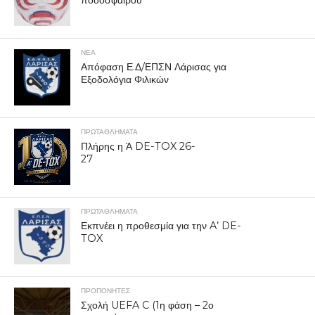
ποδοσφαίρου
ΝΕΑ
Απόφαση Ε.Δ/ΕΠΣΝ Λάρισας για
Εξοδολόγια Φιλικών
ΠΡΩΤΑΘΛΉΜΑΤΑ
Πλήρης η Ά DE-TOX 26-
27
ΠΡΩΤΑΘΛΉΜΑΤΑ
Εκπνέει η προθεσμία για την A’ DE-
TOX
ΠΡΟΠΟΝΗΤΈΣ
Σχολή UEFA C (1η φάση – 2ο