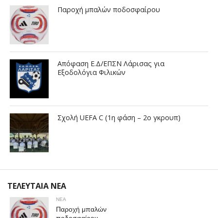
Παροχή μπαλών ποδοσφαίρου
Απόφαση Ε.Δ/ΕΠΣΝ Λάρισας για
Εξοδολόγια Φιλικών
Σχολή UEFA C (1η φάση – 2ο γκρουπ)
ΤΕΛΕΥΤΑΙΑ ΝΕΑ
ΝΕΑ
Παροχή μπαλών