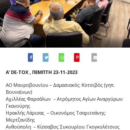
A’ DE-TOX , ΠΕΜΠΤΗ 23-11-2023
ΑΟ Μαυροβουνίου – Δαμασιακός: Κοτσιβός (γηπ.
Βουναίνων)
Αχιλλέας Φαρσάλων – Ατρόμητος Αγίων Αναργύρων:
Γκανούρης
Ηρακλής Λάρισας – Οικονόμος Τσαριτσάνης:
Μερτζανίδης
Ανθούπολη – Κίσσαβος Συκουρίου: Γκογκολέτσιος