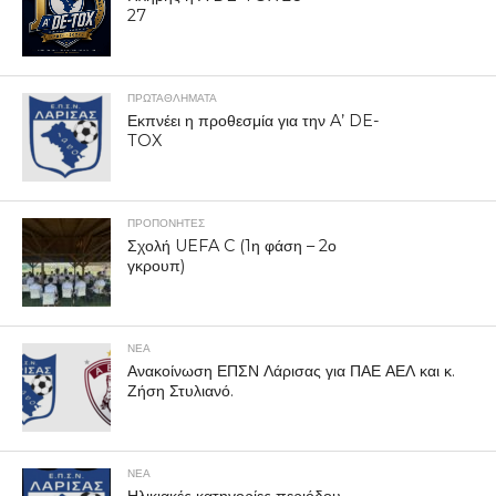
27
ΠΡΩΤΑΘΛΉΜΑΤΑ
Εκπνέει η προθεσμία για την A’ DE-
TOX
ΠΡΟΠΟΝΗΤΈΣ
Σχολή UEFA C (1η φάση – 2ο
γκρουπ)
ΝΕΑ
Ανακοίνωση ΕΠΣΝ Λάρισας για ΠΑΕ ΑΕΛ και κ.
Ζήση Στυλιανό.
ΝΕΑ