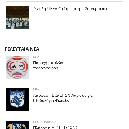
Σχολή UEFA C (1η φάση – 2ο γκρουπ)
ΤΕΛΕΥΤΑΙΑ ΝΕΑ
ΝΕΑ
Παροχή μπαλών
ποδοσφαίρου
ΝΕΑ
Απόφαση Ε.Δ/ΕΠΣΝ Λάρισας για
Εξοδολόγια Φιλικών
ΠΡΩΤΑΘΛΉΜΑΤΑ
Πλήρης η Ά DE-TOX 26-