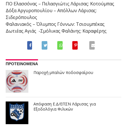
ΠΟ Ελασσόνας – Πελασγιώτις Λάρισας: Κοτούμπας
Δόξα Αργυροπουλίου – Απόλλων Λάρισας:
Σιδερόπουλος
Φαλανιακός – Όλυμπος Γόννων: Τσιουμπέκας
Δωτιέας Αγιάς -Σμόλικας Φαλάνης: Καραφέρης
ΠΡΟΤΕΙΝΟΜΕΝΑ
Παροχή μπαλών ποδοσφαίρου
Απόφαση Ε.Δ/ΕΠΣΝ Λάρισας για
Εξοδολόγια Φιλικών