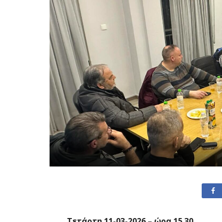
Τετάρτη 11-03-2026 – ώρα 15.30