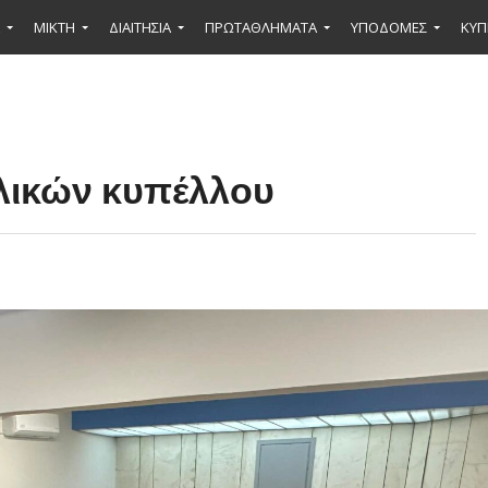
ΜΙΚΤΉ
ΔΙΑΙΤΗΣΙΑ
ΠΡΩΤΑΘΛΗΜΑΤΑ
ΥΠΟΔΟΜΕΣ
ΚΥΠ
λικών κυπέλλου