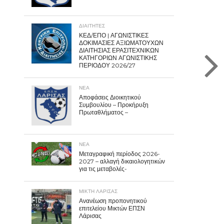
ΔΙΑΙΤΗΤΕΣ
ΚΕΔ/ΕΠΟ | ΑΓΩΝΙΣΤΙΚΕΣ
ΔΟΚΙΜΑΣΙΕΣ ΑΞΙΩΜΑΤΟΥΧΩΝ
ΔΙΑΙΤΗΣΙΑΣ ΕΡΑΣΙΤΕΧΝΙΚΩΝ
ΚΑΤΗΓΟΡΙΩΝ ΑΓΩΝΙΣΤΙΚΗΣ
ΠΕΡΙΟΔΟΥ 2026/27
ΝΕΑ
Αποφάσεις Διοικητικού
Συμβουλίου – Προκήρυξη
Πρωταθλήματος –
ΝΕΑ
Μεταγραφική περίοδος 2026-
2027 – αλλαγή δικαιολογητικών
για τις μεταβολές-
ΜΙΚΤΗ ΛΑΡΙΣΑΣ
Ανανέωση προπονητικού
επιτελείου Μικτών ΕΠΣΝ
Λάρισας