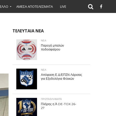
ΕΛΛΟ
ΑΜΕΣΑ ΑΠΟΤΕΛΕΣΜΑΤΑ
LIVE
ΤΕΛΕΥΤΑΙΑ ΝΕΑ
ΝΕΑ
Παροχή μπαλών
ποδοσφαίρου
ΝΕΑ
Απόφαση Ε.Δ/ΕΠΣΝ Λάρισας
για Εξοδολόγια Φιλικών
ΠΡΩΤΑΘΛΉΜΑΤΑ
Πλήρης η Ά DE-TOX 26-
27