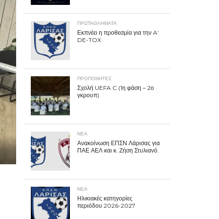
ΠΡΩΤΑΘΛΉΜΑΤΑ
Εκπνέει η προθεσμία για την A’
DE-TOX
ΠΡΟΠΟΝΗΤΈΣ
Σχολή UEFA C (1η φάση – 2ο
γκρουπ)
ΝΕΑ
Ανακοίνωση ΕΠΣΝ Λάρισας για
ΠΑΕ ΑΕΛ και κ. Ζήση Στυλιανό.
ΝΕΑ
Ηλικιακές κατηγορίες
περιόδου 2026-2027