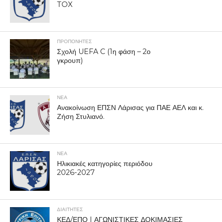
TOX
ΠΡΟΠΟΝΗΤΈΣ
Σχολή UEFA C (1η φάση – 2ο
γκρουπ)
ΝΕΑ
Ανακοίνωση ΕΠΣΝ Λάρισας για ΠΑΕ ΑΕΛ και κ.
Ζήση Στυλιανό.
ΝΕΑ
Ηλικιακές κατηγορίες περιόδου
2026-2027
ΔΙΑΙΤΗΤΕΣ
ΚΕΔ/ΕΠΟ | ΑΓΩΝΙΣΤΙΚΕΣ ΔΟΚΙΜΑΣΙΕΣ