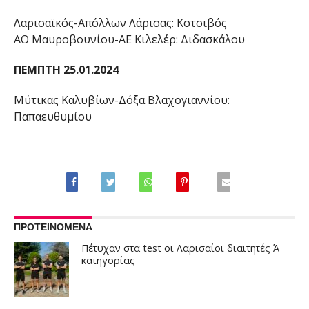
Λαρισαϊκός-Απόλλων Λάρισας: Κοτσιβός
ΑΟ Μαυροβουνίου-ΑΕ Κιλελέρ: Διδασκάλου
ΠΕΜΠΤΗ 25.01.2024
Μύτικας Καλυβίων-Δόξα Βλαχογιαννίου:
Παπαευθυμίου
ΠΡΟΤΕΙΝΟΜΕΝΑ
Πέτυχαν στα test οι Λαρισαίοι διαιτητές Ά
κατηγορίας