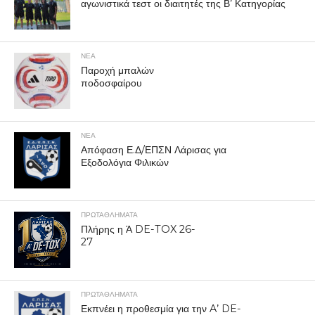
αγωνιστικά τεστ οι διαιτητές της Β’ Κατηγορίας
ΝΕΑ
Παροχή μπαλών
ποδοσφαίρου
ΝΕΑ
Απόφαση Ε.Δ/ΕΠΣΝ Λάρισας για
Εξοδολόγια Φιλικών
ΠΡΩΤΑΘΛΉΜΑΤΑ
Πλήρης η Ά DE-TOX 26-
27
ΠΡΩΤΑΘΛΉΜΑΤΑ
Εκπνέει η προθεσμία για την A’ DE-