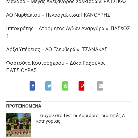
Μάνδρα – Μέγας Αλέξανδρος Χαλκιάδων: ΡΑΤΣΙΚΑΣ
ΑΟ Ναρθακίου – Πελασγιώτιδα: ΓΚΑΝΟΥΡΗΣ
Ιπποκράτης – Ατρόμητος Αγίων Αναργύρων: ΠΑΣΧΟΣ
1
Δόξα Υπέρειας – ΑΟ Ελευθερών: ΤΣΑΝΑΚΑΣ
Φορτούνα Κουτσοχέρου – Δόξα Ραχούλας:
ΠΑΤΣΙΟΥΡΑΣ
ΠΡΟΤΕΙΝΟΜΕΝΑ
Πέτυχαν στα test οι Λαρισαίοι διαιτητές Ά
κατηγορίας