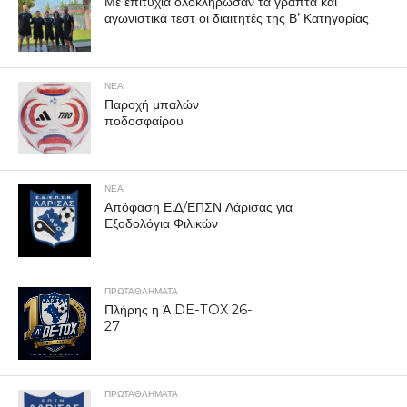
Με επιτυχία ολοκλήρωσαν τα γραπτά και
αγωνιστικά τεστ οι διαιτητές της Β’ Κατηγορίας
ΝΕΑ
Παροχή μπαλών
ποδοσφαίρου
ΝΕΑ
Απόφαση Ε.Δ/ΕΠΣΝ Λάρισας για
Εξοδολόγια Φιλικών
ΠΡΩΤΑΘΛΉΜΑΤΑ
Πλήρης η Ά DE-TOX 26-
27
ΠΡΩΤΑΘΛΉΜΑΤΑ