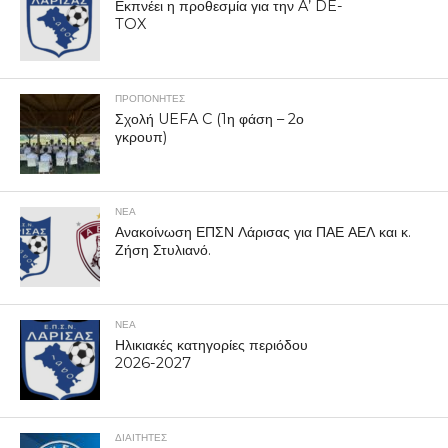
Εκπνέει η προθεσμία για την A’ DE-
TOX
ΠΡΟΠΟΝΗΤΈΣ
Σχολή UEFA C (1η φάση – 2ο
γκρουπ)
ΝΕΑ
Ανακοίνωση ΕΠΣΝ Λάρισας για ΠΑΕ ΑΕΛ και κ.
Ζήση Στυλιανό.
ΝΕΑ
Ηλικιακές κατηγορίες περιόδου
2026-2027
ΔΙΑΙΤΗΤΕΣ