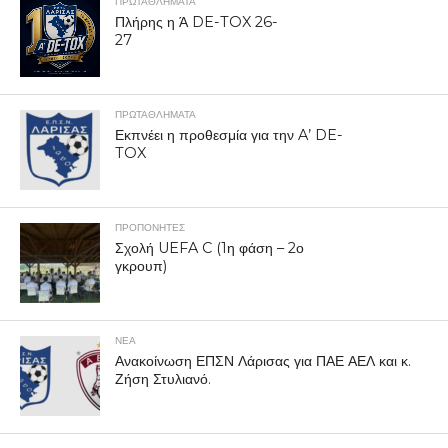
ΠΡΩΤΑΘΛΉΜΑΤΑ
Πλήρης η Ά DE-TOX 26-
27
ΠΡΩΤΑΘΛΉΜΑΤΑ
Εκπνέει η προθεσμία για την A’ DE-
TOX
ΠΡΟΠΟΝΗΤΈΣ
Σχολή UEFA C (1η φάση – 2ο
γκρουπ)
ΝΕΑ
Ανακοίνωση ΕΠΣΝ Λάρισας για ΠΑΕ ΑΕΛ και κ.
Ζήση Στυλιανό.