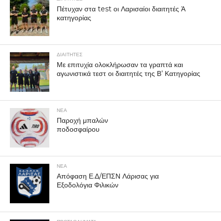
Πέτυχαν στα test οι Λαρισαίοι διαιτητές Ά
κατηγορίας
ΔΙΑΙΤΗΤΕΣ
Με επιτυχία ολοκλήρωσαν τα γραπτά και
αγωνιστικά τεστ οι διαιτητές της Β’ Κατηγορίας
ΝΕΑ
Παροχή μπαλών
ποδοσφαίρου
ΝΕΑ
Απόφαση Ε.Δ/ΕΠΣΝ Λάρισας για
Εξοδολόγια Φιλικών