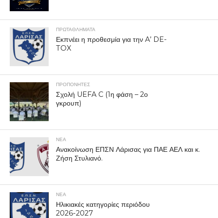
ΠΡΩΤΑΘΛΉΜΑΤΑ
Εκπνέει η προθεσμία για την A’ DE-
TOX
ΠΡΟΠΟΝΗΤΈΣ
Σχολή UEFA C (1η φάση – 2ο
γκρουπ)
ΝΕΑ
Ανακοίνωση ΕΠΣΝ Λάρισας για ΠΑΕ ΑΕΛ και κ.
Ζήση Στυλιανό.
ΝΕΑ
Ηλικιακές κατηγορίες περιόδου
2026-2027