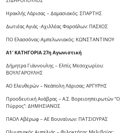
ΣΙΔΗΡΟΠΟΥΛΟΣ
Ηρακλής Λάρισας – Δαμασιακός: ΣΠΑΡΤΗΣ
Δωτιέας Αγιάς -Αχιλλέας Φαρσάλων: ΠΑΣΧΟΣ
ΠΟ Ελασσόνας-Αμπελωνιακός: ΚΩΝΣΤΑΝΤΙΝΟΥ
A1′ ΚΑΤΗΓΟΡΙΑ 27η Αγωνιστική
Δήμητρα Γιάννουλης – Ελπίς Μεσοχωρίου:
ΒΟΥΛΓΑΡΟΥΛΗΣ
ΑΟ Ελευθερών – Νεάπολη Λάρισας: ΑΡΓΥΡΗΣ
Προοδευτική Ανάβρας – Α.Σ. Βορειοηπειρωτών “Ο
Πύρρος”: ΔΗΜΗΣΙΑΝΟΣ
ΠΑΟΛ Αβέρωφ – ΑΕ Βουναίνων: ΠΑΤΣΙΟΥΡΑΣ
Ολυμπιακός Αμπελιάς – Φιλοκτήτης Μελιβοίας: