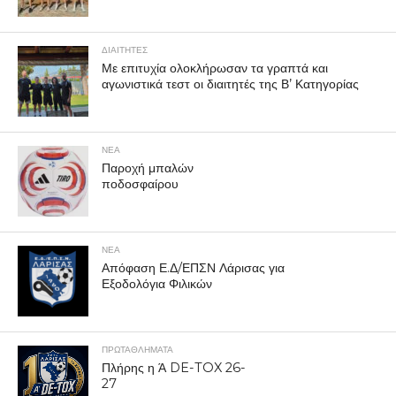
ΔΙΑΙΤΗΤΕΣ
Με επιτυχία ολοκλήρωσαν τα γραπτά και
αγωνιστικά τεστ οι διαιτητές της Β’ Κατηγορίας
ΝΕΑ
Παροχή μπαλών
ποδοσφαίρου
ΝΕΑ
Απόφαση Ε.Δ/ΕΠΣΝ Λάρισας για
Εξοδολόγια Φιλικών
ΠΡΩΤΑΘΛΉΜΑΤΑ
Πλήρης η Ά DE-TOX 26-
27