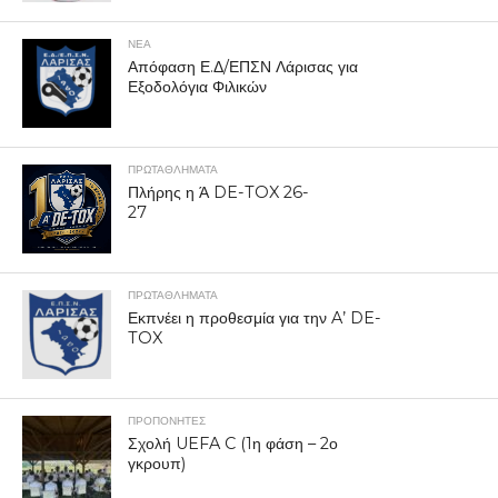
ΝΕΑ
Απόφαση Ε.Δ/ΕΠΣΝ Λάρισας για
Εξοδολόγια Φιλικών
ΠΡΩΤΑΘΛΉΜΑΤΑ
Πλήρης η Ά DE-TOX 26-
27
ΠΡΩΤΑΘΛΉΜΑΤΑ
Εκπνέει η προθεσμία για την A’ DE-
TOX
ΠΡΟΠΟΝΗΤΈΣ
Σχολή UEFA C (1η φάση – 2ο
γκρουπ)