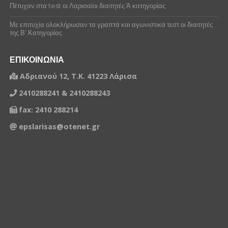
Πέτυχαν στα test οι Λαρισαίοι διαιτητές Ά κατηγορίας
Με επιτυχία ολοκλήρωσαν τα γραπτά και αγωνιστικά τεστ οι διαιτητές
της Β’ Κατηγορίας
ΕΠΙΚΟΙΝΩΝΙΑ
Αδριανού 12, Τ.Κ. 41223 Λάρισα
2410288241 & 2410288243
fax: 2410 288214
epslarisas@otenet.gr