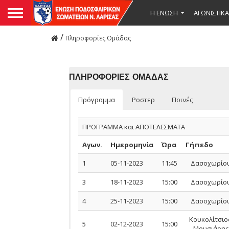
Η ΕΝΩΣΗ
ΑΓΩΝΙΣΤΙΚΑ
/
Πληροφορίες Ομάδας
ΠΛΗΡΟΦΟΡΙΕΣ ΟΜΑΔΑΣ
Πρόγραμμα
Ροστερ
Ποινές
ΠΡΟΓΡΑΜΜΑ και ΑΠΟΤΕΛΕΣΜΑΤΑ
Αγων.
Ημερομηνία
Ώρα
Γήπεδο
1
05-11-2023
11:45
Δασοχωρίο
3
18-11-2023
15:00
Δασοχωρίο
4
25-11-2023
15:00
Δασοχωρίο
Κουκολίτσιο
5
02-12-2023
15:00
Μουσιάρης