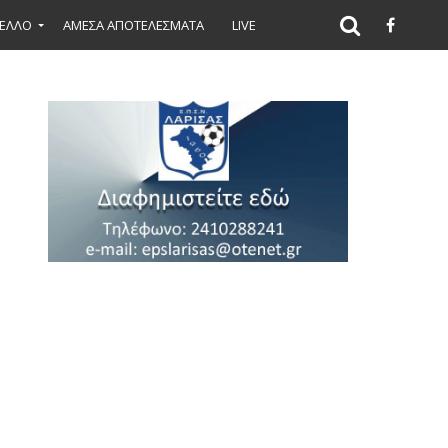
ΕΛΛΟ
ΑΜΕΣΑ ΑΠΟΤΕΛΕΣΜΑΤΑ
LIVE