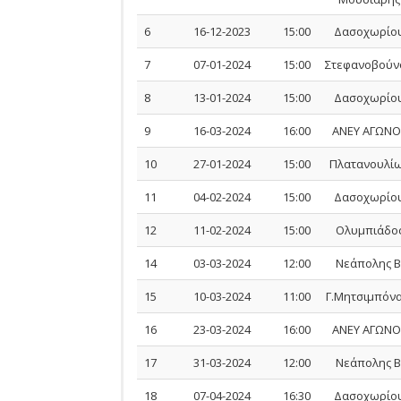
6
16-12-2023
15:00
Δασοχωρίο
7
07-01-2024
15:00
Στεφανοβούν
8
13-01-2024
15:00
Δασοχωρίο
9
16-03-2024
16:00
ΑΝΕΥ ΑΓΩΝΟ
10
27-01-2024
15:00
Πλατανουλί
11
04-02-2024
15:00
Δασοχωρίο
12
11-02-2024
15:00
Ολυμπιάδο
14
03-03-2024
12:00
Νεάπολης Β
15
10-03-2024
11:00
Γ.Μητσιμπόνα
16
23-03-2024
16:00
ΑΝΕΥ ΑΓΩΝΟ
17
31-03-2024
12:00
Νεάπολης Β
18
07-04-2024
16:30
Δασοχωρίο