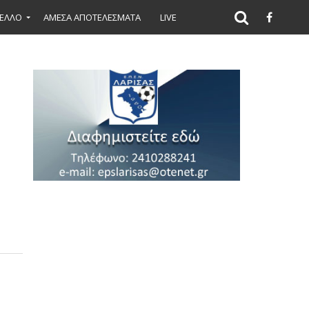
ΕΛΛΟ
ΑΜΕΣΑ ΑΠΟΤΕΛΕΣΜΑΤΑ
LIVE
ιπο
πόλοιπο
ία