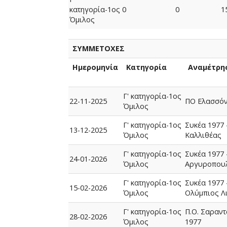
κατηγορία-1ος
0
0
1
Όμιλος
ΣΥΜΜΕΤΟΧΕΣ
Ημερομηνία
Κατηγορία
Αναμέτρη
Γ' κατηγορία-1ος
22-11-2025
ΠΟ Ελασσόνα
Όμιλος
Γ' κατηγορία-1ος
Συκέα 1977 
13-12-2025
Όμιλος
Καλλιθέας
Γ' κατηγορία-1ος
Συκέα 1977 
24-01-2026
Όμιλος
Αργυροπου
Γ' κατηγορία-1ος
Συκέα 1977 
15-02-2026
Όμιλος
Ολύμπιος Λ
Γ' κατηγορία-1ος
Π.Ο. Σαραντ
28-02-2026
Όμιλος
1977