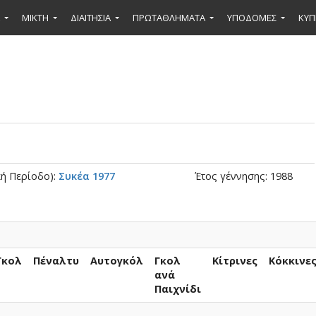
ΜΙΚΤΉ
ΔΙΑΙΤΗΣΙΑ
ΠΡΩΤΑΘΛΗΜΑΤΑ
ΥΠΟΔΟΜΕΣ
ΚΥΠ
ή Περίοδο):
Συκέα 1977
Έτος γέννησης: 1988
Γκολ
Πέναλτυ
Αυτογκόλ
Γκολ
Κίτρινες
Κόκκινε
ανά
Παιχνίδι