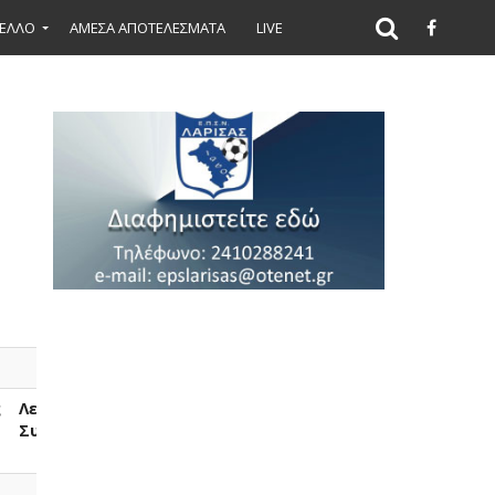
ΕΛΛΟ
ΑΜΕΣΑ ΑΠΟΤΕΛΕΣΜΑΤΑ
LIVE
ς
Λεπτά
Μέσος
Συμμετοχής
Όρος
Συμμετοχής