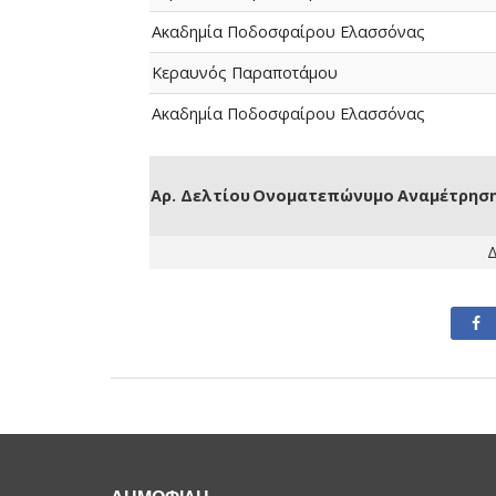
Ακαδημία Ποδοσφαίρου Ελασσόνας
Κεραυνός Παραποτάμου
Ακαδημία Ποδοσφαίρου Ελασσόνας
Αρ. Δελτίου
Ονοματεπώνυμο
Αναμέτρησ
Δ