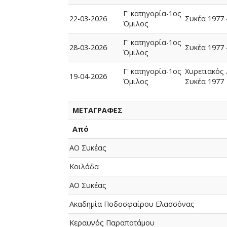
Γ' κατηγορία-1ος
22-03-2026
Συκέα 1977 
Όμιλος
Γ' κατηγορία-1ος
28-03-2026
Συκέα 1977 
Όμιλος
Γ' κατηγορία-1ος
Χυρετιακός 
19-04-2026
Όμιλος
Συκέα 1977
ΜΕΤΑΓΡΑΦΕΣ
Από
ΑΟ Συκέας
Κοιλάδα
ΑΟ Συκέας
Ακαδημία Ποδοσφαίρου Ελασσόνας
Κεραυνός Παραποτάμου