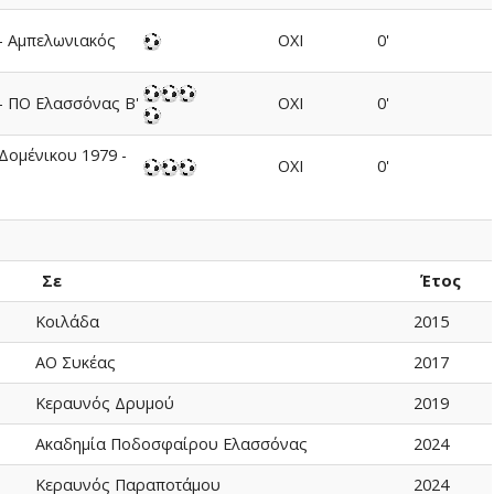
- Αμπελωνιακός
ΟΧΙ
0'
- ΠΟ Ελασσόνας Β'
ΟΧΙ
0'
Δομένικου 1979 -
ΟΧΙ
0'
Σε
Έτος
Κοιλάδα
2015
ΑΟ Συκέας
2017
Κεραυνός Δρυμού
2019
Ακαδημία Ποδοσφαίρου Ελασσόνας
2024
Κεραυνός Παραποτάμου
2024