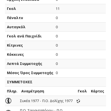
Γκολ
11
Πέναλτυ
0
Αυτογκόλ
0
Γκολ ανά Παιχνίδι
0
Κίτρινες
0
Κόκκινες
0
Λεπτά Συμμετοχής
0
Μέσος Όρος Συμμετοχής
0
ΣΥΜΜΕΤΟΧΕΣ
Πληρ.
Αναμέτρηση
Γκολ
Κάρτες
Συκέα 1977 - Π.Ο. Δολίχης 1977
Π.Ο. Σαρανταπόρου - Π.Ο.