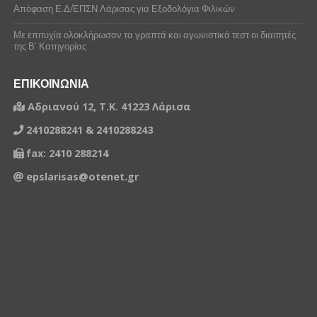
Απόφαση Ε.Δ/ΕΠΣΝ Λάρισας για Εξοδολόγια Φιλικών
Με επιτυχία ολοκλήρωσαν τα γραπτά και αγωνιστικά τεστ οι διαιτητές
της Β’ Κατηγορίας
ΕΠΙΚΟΙΝΩΝΙΑ
Αδριανού 12, Τ.Κ. 41223 Λάρισα
2410288241 & 2410288243
fax: 2410 288214
epslarisas@otenet.gr