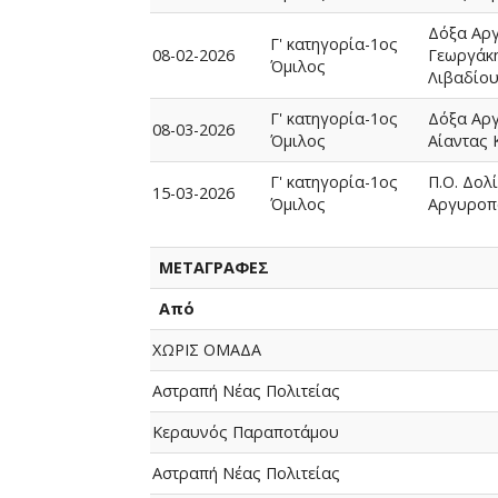
Δόξα Αρ
Γ' κατηγορία-1ος
08-02-2026
Γεωργάκ
Όμιλος
Λιβαδίου
Γ' κατηγορία-1ος
Δόξα Αργ
08-03-2026
Όμιλος
Αίαντας 
Γ' κατηγορία-1ος
Π.Ο. Δολ
15-03-2026
Όμιλος
Αργυροπ
ΜΕΤΑΓΡΑΦΕΣ
Από
ΧΩΡΙΣ ΟΜΑΔΑ
Αστραπή Νέας Πολιτείας
Κεραυνός Παραποτάμου
Αστραπή Νέας Πολιτείας