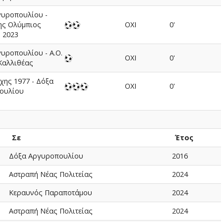
γυροπουλίου -
ης Ολύμπιος
ΟΧΙ
0'
 2023
υροπουλίου - Α.Ο.
ΟΧΙ
0'
Καλλιθέας
ίχης 1977 - Δόξα
ΟΧΙ
0'
ουλίου
Σε
Έτος
Δόξα Αργυροπουλίου
2016
Αστραπή Νέας Πολιτείας
2024
Κεραυνός Παραποτάμου
2024
Αστραπή Νέας Πολιτείας
2024