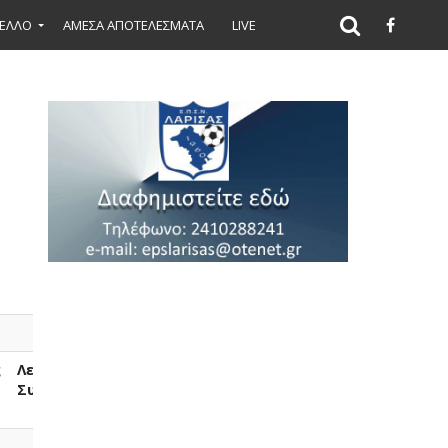
ΕΛΛΟ
ΑΜΕΣΑ ΑΠΟΤΕΛΕΣΜΑΤΑ
LIVE
ς
Λεπτά
Μέσος
Συμμετοχής
Όρος
Συμμετοχής