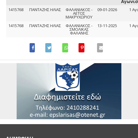
Αγωνισ
1415768
ΠΑΝΤΑΖΗΣ ΗΛΙΑΣ
ΦΑΛΑΝΙΑΚΟΣ -
09-01-2026
1 Αγ
ΑΕΤΟΣ
ΜΑΚΡΥΧΩΡΙΟΥ
1415768
ΠΑΝΤΑΖΗΣ ΗΛΙΑΣ
ΦΑΛΑΝΙΑΚΟΣ -
13-11-2025
1 Αγ
ΣΜΟΛΙΚΑΣ
ΦΑΛΑΝΗΣ