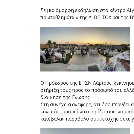
Σε μια όμορφη εκδήλωση στο κέντρο Αίγ
πρωταθλημάτων της A’ DE-TOX και της Β’
Ο Πρόεδρος της ΕΠΣΝ Λάρισας, ξεκίνησε 
στήριξη τους προς το πρόσωπό του αλλά
διοίκηση της Ένωσης.
Στη συνέχεια ανέφερε, ότι όσο περνάει 
κάνει ότι μπορεί να στηρίζει οικονομικ
κατέβαλαν παράβολο συμμετοχής ούτε γι