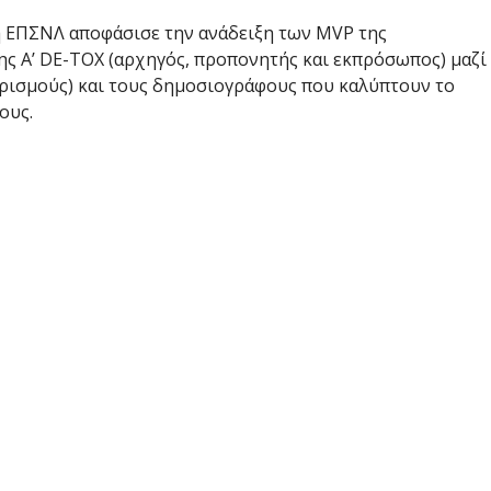
η ΕΠΣΝΛ αποφάσισε την ανάδειξη των MVP της
της Α’ DE-TOX (αρχηγός, προπονητής και εκπρόσωπος) μαζί
 ορισμούς) και τους δημοσιογράφους που καλύπτουν το
ους.