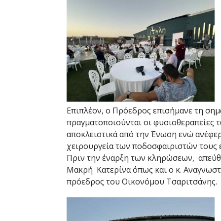
Επιπλέον, ο Πρόεδρος επισήμανε τη ση
πραγματοποιούνται οι φυσιοθεραπείες τ
αποκλειστικά από την Ένωση ενώ ανέφερ
χειρουργεία των ποδοσφαιριστών τους ε
Πριν την έναρξη των κληρώσεων, απεύθυ
Μακρή Κατερίνα όπως και ο κ. Αναγνωστ
πρόεδρος του Οικονόμου Τσαριτσάνης.