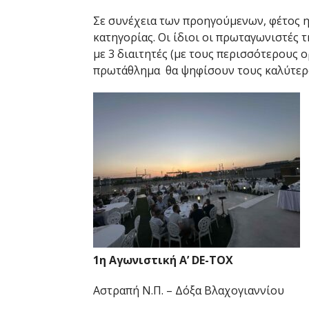
Σε συνέχεια των προηγούμενων, φέτος 
κατηγορίας. Οι ίδιοι οι πρωταγωνιστές 
με 3 διαιτητές (με τους περισσότερους
πρωτάθλημα θα ψηφίσουν τους καλύτερ
1η Αγωνιστική A’ DE-TOX
Αστραπή Ν.Π. – Δόξα Βλαχογιαννίου