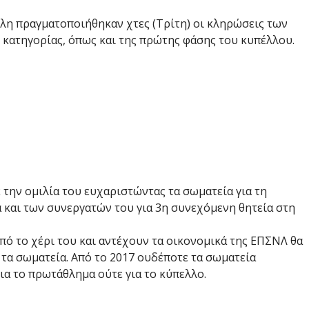
λη πραγματοποιήθηκαν χτες (Τρίτη) οι κληρώσεις των
 κατηγορίας, όπως και της πρώτης φάσης του κυπέλλου.
την ομιλία του ευχαριστώντας τα σωματεία για τη
 και των συνεργατών του για 3η συνεχόμενη θητεία στη
από το χέρι του και αντέχουν τα οικονομικά της ΕΠΣΝΛ θα
ά τα σωματεία. Από το 2017 ουδέποτε τα σωματεία
α το πρωτάθλημα ούτε για το κύπελλο.