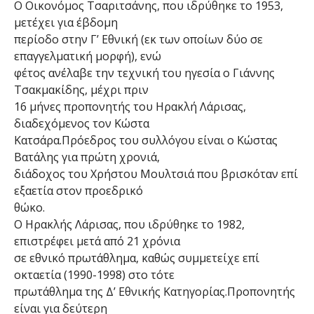
Ο Οικονόμος Τσαριτσάνης, που ιδρύθηκε το 1953,
μετέχει για έβδομη
περίοδο στην Γ’ Εθνική (εκ των οποίων δύο σε
επαγγελματική μορφή), ενώ
φέτος ανέλαβε την τεχνική του ηγεσία ο Γιάννης
Τσακμακίδης, μέχρι πριν
16 μήνες προπονητής του Ηρακλή Λάρισας,
διαδεχόμενος τον Κώστα
Κατσάρα.Πρόεδρος του συλλόγου είναι ο Κώστας
Βατάλης για πρώτη χρονιά,
διάδοχος του Χρήστου Μουλτσιά που βρισκόταν επί
εξαετία στον προεδρικό
θώκο.
Ο Ηρακλής Λάρισας, που ιδρύθηκε το 1982,
επιστρέφει μετά από 21 χρόνια
σε εθνικό πρωτάθλημα, καθώς συμμετείχε επί
οκταετία (1990-1998) στο τότε
πρωτάθλημα της Δ’ Εθνικής Κατηγορίας.Προπονητής
είναι για δεύτερη