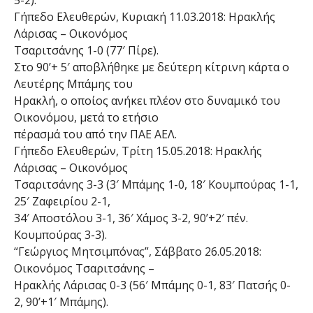
Γήπεδο Ελευθερών, Κυριακή 11.03.2018: Ηρακλής
Λάρισας – Οικονόμος
Τσαριτσάνης 1-0 (77′ Πίρε).
Στο 90’+ 5′ αποβλήθηκε με δεύτερη κίτρινη κάρτα ο
Λευτέρης Μπάμης του
Ηρακλή, ο οποίος ανήκει πλέον στο δυναμικό του
Οικονόμου, μετά το ετήσιο
πέρασμά του από την ΠΑΕ ΑΕΛ.
Γήπεδο Ελευθερών, Τρίτη 15.05.2018: Hρακλής
Λάρισας – Οικονόμος
Τσαριτσάνης 3-3 (3′ Μπάμης 1-0, 18′ Κουμπούρας 1-1,
25′ Ζαφειρίου 2-1,
34′ Αποστόλου 3-1, 36′ Χάμος 3-2, 90’+2′ πέν.
Κουμπούρας 3-3).
“Γεώργιος Μητσιμπόνας”, Σάββατο 26.05.2018:
Οικονόμος Τσαριτσάνης –
Ηρακλής Λάρισας 0-3 (56′ Μπάμης 0-1, 83′ Πατσής 0-
2, 90’+1′ Μπάμης).