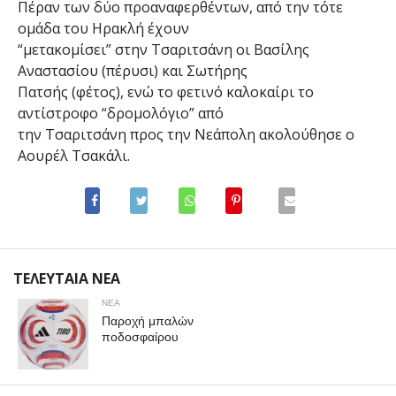
Πέραν των δύο προαναφερθέντων, από την τότε
ομάδα του Ηρακλή έχουν
“μετακομίσει” στην Τσαριτσάνη οι Βασίλης
Αναστασίου (πέρυσι) και Σωτήρης
Πατσής (φέτος), ενώ το φετινό καλοκαίρι το
αντίστροφο “δρομολόγιο” από
την Τσαριτσάνη προς την Νεάπολη ακολούθησε ο
Αουρέλ Τσακάλι.
ΤΕΛΕΥΤΑΙΑ ΝΕΑ
ΝΕΑ
Παροχή μπαλών
ποδοσφαίρου