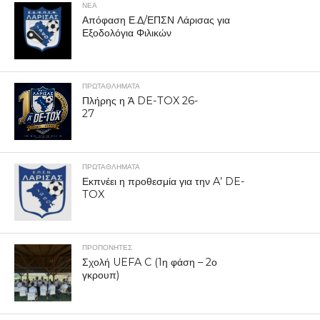
ΝΕΑ
Απόφαση Ε.Δ/ΕΠΣΝ Λάρισας για
Εξοδολόγια Φιλικών
ΠΡΩΤΑΘΛΉΜΑΤΑ
Πλήρης η Ά DE-TOX 26-
27
ΠΡΩΤΑΘΛΉΜΑΤΑ
Εκπνέει η προθεσμία για την A’ DE-
TOX
ΠΡΟΠΟΝΗΤΈΣ
Σχολή UEFA C (1η φάση – 2ο
γκρουπ)