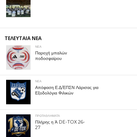
ΤΕΛΕΥΤΑΙΑ ΝΕΑ
ΝΕΑ
Παροχή μπαλών
ποδοσφαίρου
ΝΕΑ
Απόφαση Ε.Δ/ΕΠΣΝ Λάρισας για
Εξοδολόγια Φιλικών
ΠΡΩΤΑΘΛΉΜΑΤΑ
Πλήρης η Ά DE-TOX 26-
27