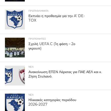
ΠΡΩΤΑΘΛΉΜΑΤΑ
Εκπνέει η προθεσμία για την A’ DE-
TOX
ΠΡΟΠΟΝΗΤΈΣ
Σχολή UEFA C (1η φάση – 2ο
γκρουπ)
ΝΕΑ
Ανακοίνωση ΕΠΣΝ Λάρισας για ΠΑΕ ΑΕΛ και κ.
Ζήση Στυλιανό.
ΝΕΑ
Ηλικιακές κατηγορίες περιόδου
2026-2027