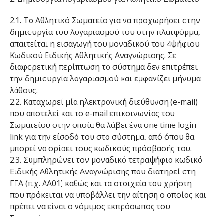
2.1. Το Αθλητικό Σωματείο για να προχωρήσει στην
δημιουργία του λογαριασμού του στην πλατφόρμα,
απαιτείται η εισαγωγή του μοναδικού του 4ψήφιου
Κωδικού Ειδικής Αθλητικής Αναγνώρισης. Σε
διαφορετική περίπτωση το σύστημα δεν επιτρέπει
την δημιουργία λογαριασμού και εμφανίζει μήνυμα
λάθους.
2.2. Καταχωρεί μία ηλεκτρονική διεύθυνση (e-mail)
που αποτελεί και το e-mail επικοινωνίας του
Σωματείου στην οποία θα λάβει ένα one time login
link για την είσοδό του στο σύστημα, από όπου θα
μπορεί να ορίσει τους κωδικούς πρόσβασής του.
2.3. Συμπληρώνει τον μοναδικό τετραψήφιο κωδικό
Ειδικής Αθλητικής Αναγνώρισης που διατηρεί στη
ΓΓΑ (π.χ. ΑΑ01) καθώς και τα στοιχεία του χρήστη
που πρόκειται να υποβάλλει την αίτηση ο οποίος και
πρέπει να είναι ο νόμιμος εκπρόσωπος του