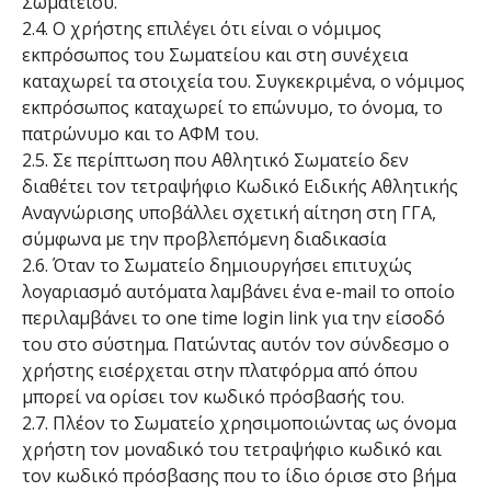
Σωματείου.
2.4. Ο χρήστης επιλέγει ότι είναι ο νόμιμος
εκπρόσωπος του Σωματείου και στη συνέχεια
καταχωρεί τα στοιχεία του. Συγκεκριμένα, ο νόμιμος
εκπρόσωπος καταχωρεί το επώνυμο, το όνομα, το
πατρώνυμο και το ΑΦΜ του.
2.5. Σε περίπτωση που Αθλητικό Σωματείο δεν
διαθέτει τον τετραψήφιο Κωδικό Ειδικής Αθλητικής
Αναγνώρισης υποβάλλει σχετική αίτηση στη ΓΓΑ,
σύμφωνα με την προβλεπόμενη διαδικασία
2.6. Όταν το Σωματείο δημιουργήσει επιτυχώς
λογαριασμό αυτόματα λαμβάνει ένα e-mail το οποίο
περιλαμβάνει το one time login link για την είσοδό
του στο σύστημα. Πατώντας αυτόν τον σύνδεσμο ο
χρήστης εισέρχεται στην πλατφόρμα από όπου
μπορεί να ορίσει τον κωδικό πρόσβασής του.
2.7. Πλέον το Σωματείο χρησιμοποιώντας ως όνομα
χρήστη τον μοναδικό του τετραψήφιο κωδικό και
τον κωδικό πρόσβασης που το ίδιο όρισε στο βήμα