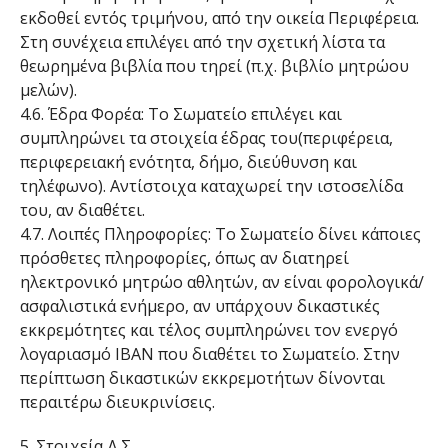
εκδοθεί εντός τριμήνου, από την οικεία Περιφέρεια.
Στη συνέχεια επιλέγει από την σχετική λίστα τα
θεωρημένα βιβλία που τηρεί (π.χ. βιβλίο μητρώου
μελών).
4.6. Έδρα Φορέα: Το Σωματείο επιλέγει και
συμπληρώνει τα στοιχεία έδρας του(περιφέρεια,
περιφερειακή ενότητα, δήμο, διεύθυνση και
τηλέφωνο). Αντίστοιχα καταχωρεί την ιστοσελίδα
του, αν διαθέτει.
4.7. Λοιπές Πληροφορίες: Το Σωματείο δίνει κάποιες
πρόσθετες πληροφορίες, όπως αν διατηρεί
ηλεκτρονικό μητρώο αθλητών, αν είναι φορολογικά/
ασφαλιστικά ενήμερο, αν υπάρχουν δικαστικές
εκκρεμότητες και τέλος συμπληρώνει τον ενεργό
λογαριασμό ΙΒΑΝ που διαθέτει το Σωματείο. Στην
περίπτωση δικαστικών εκκρεμοτήτων δίνονται
περαιτέρω διευκρινίσεις.
5. Στοιχεία Δ.Σ.