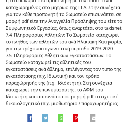
ή το επώνυμο του προπονητή με τον οποίο είναι
καταχωρημένος στο μητρώο της ΓΓΑ. Στην συνέχεια
για τον κάθε προπονητή το Σωματείο επισυνάπτει σε
μορφή pdf είτε την Αναγγελία Πρόσληψης του είτε το
Συμφωνητικό Εργασίας, όπως αναρτάται στο taxisnet.
7.4. Πληροφορίες Αθλητών: Το Σωματείο καταχωρεί
το πλήθος των αθλητών του ανά Ηλικιακή Κατηγορία,
για την τρέχουσα αγωνιστική περίοδο 2019-2020.
7.5. Πληροφορίες Αθλητικών Εγκαταστάσεων: Το
Σωματείο καταχωρεί τις αθλητικές του
εγκαταστάσεις ανά άθλημα, επιλέγοντας τον τύπο της
εγκατάστασης (π.χ. Ιδιωτική) και τον τρόπο
παραχώρησής της (π.χ., Ιδιόκτητη). Στη συνέχεια
καταχωρεί την επωνυμία αυτής, το ΑΦΜ του
Ιδιοκτήτη και επισυνάπτει σε μορφή pdf το σχετικό
δικαιολογητικό (π.χ. μισθωτήριο / παραχωρητήριο).