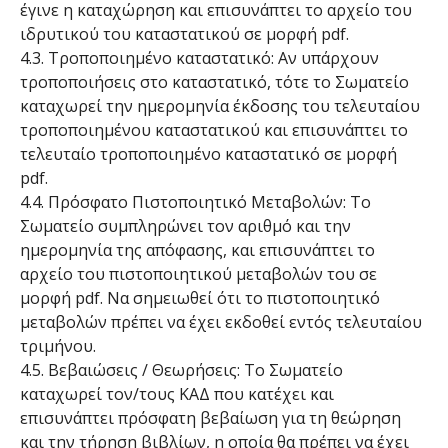
έγινε η καταχώρηση και επισυνάπτει το αρχείο του
ιδρυτικού του καταστατικού σε μορφή pdf.
4.3. Τροποποιημένο καταστατικό: Αν υπάρχουν
τροποποιήσεις στο καταστατικό, τότε το Σωματείο
καταχωρεί την ημερομηνία έκδοσης του τελευταίου
τροποποιημένου καταστατικού και επισυνάπτει το
τελευταίο τροποποιημένο καταστατικό σε μορφή
pdf.
4.4. Πρόσφατο Πιστοποιητικό Μεταβολών: Το
Σωματείο συμπληρώνει τον αριθμό και την
ημερομηνία της απόφασης, και επισυνάπτει το
αρχείο του πιστοποιητικού μεταβολών του σε
μορφή pdf. Να σημειωθεί ότι το πιστοποιητικό
μεταβολών πρέπει να έχει εκδοθεί εντός τελευταίου
τριμήνου.
4.5. Βεβαιώσεις / Θεωρήσεις: Το Σωματείο
καταχωρεί τον/τους ΚΑΔ που κατέχει και
επισυνάπτει πρόσφατη βεβαίωση για τη θεώρηση
και την τήρηση βιβλίων, η οποία θα πρέπει να έχει