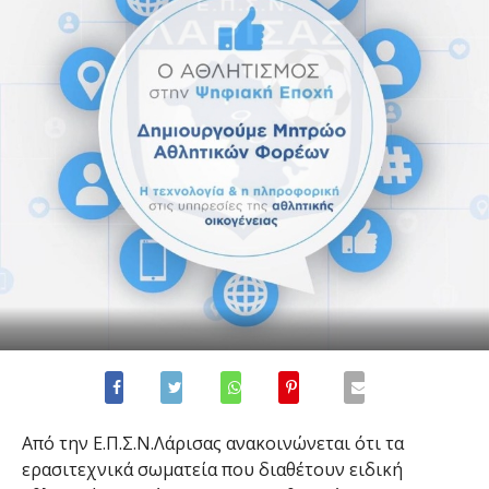
Από την Ε.Π.Σ.Ν.Λάρισας ανακοινώνεται ότι τα
ερασιτεχνικά σωματεία που διαθέτουν ειδική