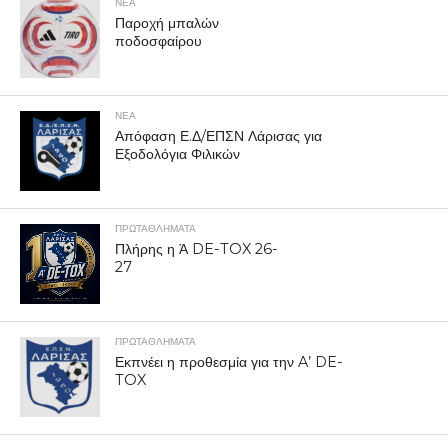
ΝΕΑ
Παροχή μπαλών
ποδοσφαίρου
ΝΕΑ
Απόφαση Ε.Δ/ΕΠΣΝ Λάρισας για
Εξοδολόγια Φιλικών
ΠΡΩΤΑΘΛΉΜΑΤΑ
Πλήρης η Ά DE-TOX 26-
27
ΠΡΩΤΑΘΛΉΜΑΤΑ
Εκπνέει η προθεσμία για την A’ DE-
TOX