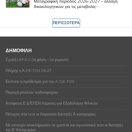
Μεταγραφική περίοδος 2026-2027 – αλλαγή
δικαιολογητικών για τις μεταβολές-
ΠΕΡΙΣΣΟΤΕΡΑ
ΔΗΜΟΦΙΛΗ
Σχολή UEFA C (1η φάση – 2ο γκρουπ)
Πλήρης η Ά DE-TOX 26-27
Εκπνέει η προθεσμία για την A’ DE-TOX
Παροχή μπαλών ποδοσφαίρου
Απόφαση Ε.Δ/ΕΠΣΝ Λάρισας για Εξοδολόγια Φιλικών
Πέτυχαν στα test οι Λαρισαίοι διαιτητές Ά κατηγορίας
Με επιτυχία ολοκλήρωσαν τα γραπτά και αγωνιστικά τεστ οι διαιτητές
της Β’ Κατηγορίας