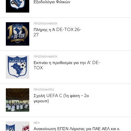
Εξοδολόγια Φιλικών
ΠΡΩΤΑΘΛΉΜΑΤΑ
Πλήρης η Ά DE-TOX 26-
27
ΠΡΩΤΑΘΛΉΜΑΤΑ
Εκπνέει η προθεσμία για την A’ DE-
TOX
ΠΡΟΠΟΝΗΤΈΣ
Σχολή UEFA C (1η φάση – 2ο
γκρουπ)
ΝΕΑ
Ανακοίνωση ΕΠΣΝ Λάρισας για ΠΑΕ ΑΕΛ και κ.