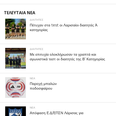
ΤΕΛΕΥΤΑΙΑ ΝΕΑ
ΔΙΑΙΤΗΤΕΣ
Πέτυχαν στα test οι Λαρισαίοι διαιτητές Ά
κατηγορίας
ΔΙΑΙΤΗΤΕΣ
Με επιτυχία ολοκλήρωσαν τα γραπτά και
αγωνιστικά τεστ οι διαιτητές της Β’ Κατηγορίας
ΝΕΑ
Παροχή μπαλών
ποδοσφαίρου
ΝΕΑ
Απόφαση Ε.Δ/ΕΠΣΝ Λάρισας για