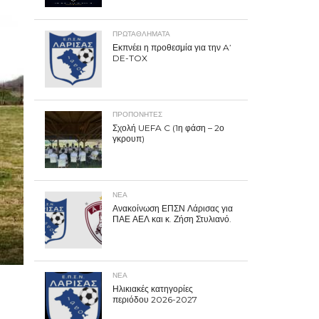
ΠΡΩΤΑΘΛΉΜΑΤΑ
Εκπνέει η προθεσμία για την A’
DE-TOX
ΠΡΟΠΟΝΗΤΈΣ
Σχολή UEFA C (1η φάση – 2ο
γκρουπ)
ΝΕΑ
Ανακοίνωση ΕΠΣΝ Λάρισας για
ΠΑΕ ΑΕΛ και κ. Ζήση Στυλιανό.
ΝΕΑ
Ηλικιακές κατηγορίες
περιόδου 2026-2027