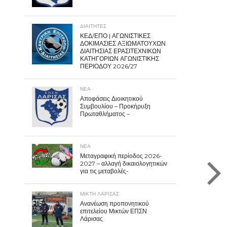
ΔΙΑΙΤΗΤΕΣ
ΚΕΔ/ΕΠΟ | ΑΓΩΝΙΣΤΙΚΕΣ
ΔΟΚΙΜΑΣΙΕΣ ΑΞΙΩΜΑΤΟΥΧΩΝ
ΔΙΑΙΤΗΣΙΑΣ ΕΡΑΣΙΤΕΧΝΙΚΩΝ
ΚΑΤΗΓΟΡΙΩΝ ΑΓΩΝΙΣΤΙΚΗΣ
ΠΕΡΙΟΔΟΥ 2026/27
ΝΕΑ
Αποφάσεις Διοικητικού
Συμβουλίου – Προκήρυξη
Πρωταθλήματος –
ΝΕΑ
Μεταγραφική περίοδος 2026-
2027 – αλλαγή δικαιολογητικών
για τις μεταβολές-
ΜΙΚΤΗ ΛΑΡΙΣΑΣ
Ανανέωση προπονητικού
επιτελείου Μικτών ΕΠΣΝ
Λάρισας