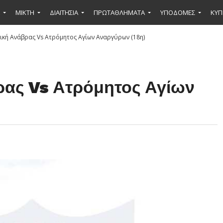
ΜΙΚΤΉ
ΔΙΑΙΤΗΣΙΑ
ΠΡΩΤΑΘΛΗΜΑΤΑ
ΥΠΟΔΟΜΕΣ
ΚΥΠ
κή Ανάβρας Vs Ατρόμητος Αγίων Αναργύρων (18η)
ρας Vs Ατρόμητος Αγίων