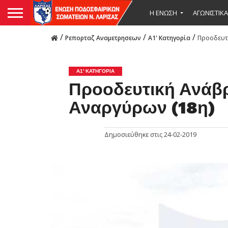
Η ΕΝΩΣΗ
ΑΓΩΝΙΣΤΙΚΑ
/
/
/
Ρεπορταζ Αναμετρησεων
Α1' Κατηγορία
Προοδευτι
Α1' ΚΑΤΗΓΟΡΊΑ
Προοδευτική Ανάβ
Αναργύρων (18η)
Δημοσιεύθηκε στις
24-02-2019