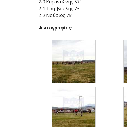
2-0 Καραντώνης 57′
2-1 Τσιρβούλης 73′
2-2 Νούσιος 75′
Φωτογραφίες: