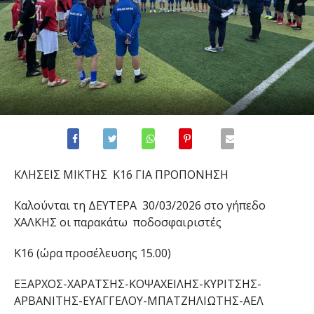
ΚΛΗΣΕΙΣ ΜΙΚΤ
ΗΣ Κ16
Γ
ΙΑ
ΠΡΟΠΟΝΗΣΗ
Καλούνται τη
ΔΕΥΤΕΡΑ
3
0
/
0
3
/202
6
στο γήπεδο
ΧΑΛΚΗΣ
οι παρακάτω ποδοσφαιριστές
Κ16
(ώρα προσέλευσης 15.00)
ΕΞΑΡΧΟΣ-ΧΑΡΑΤΣΗΣ-ΚΟΨΑΧΕΙΛΗΣ-ΚΥΡΙΤΣΗΣ-
ΑΡΒΑΝΙΤΗΣ-ΕΥΑΓΓΕΛΟΥ-ΜΠΑΤΖΗΛΙΩΤΗΣ-
ΑΕΛ