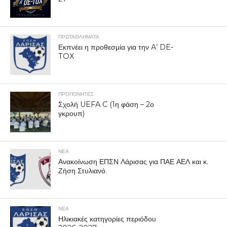
ΠΡΩΤΑΘΛΉΜΑΤΑ
Εκπνέει η προθεσμία για την A’ DE-
TOX
ΠΡΟΠΟΝΗΤΈΣ
Σχολή UEFA C (1η φάση – 2ο
γκρουπ)
ΝΕΑ
Ανακοίνωση ΕΠΣΝ Λάρισας για ΠΑΕ ΑΕΛ και κ.
Ζήση Στυλιανό.
ΝΕΑ
Ηλικιακές κατηγορίες περιόδου