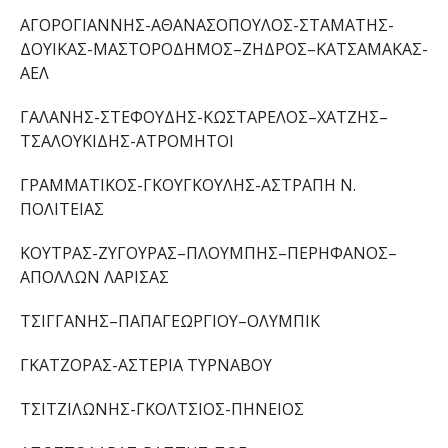
ΑΓΟΡΟΓΙΑΝΝΗΣ-ΑΘΑΝΑΣΟΠΟΥΛΟΣ-ΣΤΑΜΑΤΗΣ-
ΔΟΥΙΚΑΣ-ΜΑΣΤΟΡΟΔΗΜΟΣ
–
ΖΗΔΡΟΣ
–
ΚΑΤΣΑΜΑΚΑΣ-
ΑΕΛ
ΓΑΛΑΝΗΣ-ΣΤΕΦΟΥΔΗΣ-ΚΩΣΤΑΡΕΛΟΣ
–
ΧΑΤΖΗΣ
–
ΤΣΑΛΟΥΚΙΔΗΣ
-ΑΤΡΟΜΗΤΟΙ
ΓΡΑΜΜΑΤΙΚΟΣ-ΓΚΟΥΓΚΟΥΛΗΣ
-ΑΣΤΡΑΠΗ Ν.
ΠΟΛΙΤΕΙΑΣ
ΚΟΥΤΡΑΣ-ΖΥΓΟΥΡΑΣ
–
ΠΛΟΥΜΠΗΣ
–
ΠΕΡΗΦΑΝΟΣ
–
ΑΠΟΛΛΩΝ ΛΑΡΙΣΑΣ
ΤΣΙΓΓΑΝΗΣ
–
ΠΑΠΑΓΕΩΡΓΙΟΥ
–
ΟΛΥΜΠΙΚ
ΓΚΑΤΖΟΡΑΣ
-ΑΣΤΕΡΙΑ ΤΥΡΝΑΒΟΥ
ΤΣΙΤΖΙΛΩΝΗΣ-ΓΚΟΛΤΣΙΟΣ-
ΠΗΝΕΙΟΣ