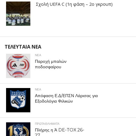
Σχολή UEFA C (1η φάση – 2ο γκρουπ)
ΤΕΛΕΥΤΑΙΑ ΝΕΑ
ΝΕΑ
Παροχή μπαλών
ποδοσφαίρου
ΝΕΑ
Απόφαση Ε.Δ/ΕΠΣΝ Λάρισας για
Εξοδολόγια Φιλικών
ΠΡΩΤΑΘΛΉΜΑΤΑ
Πλήρης η Ά DE-TOX 26-
27