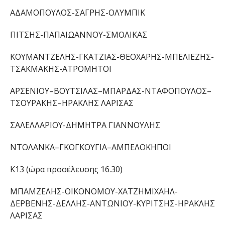
ΑΔΑΜΟΠΟΥΛΟΣ-ΣΑΓΡΗΣ-
ΟΛΥΜΠΙΚ
ΠΙΤΣΗΣ-ΠΑΠΑΙΩΑΝΝΟΥ-
ΣΜΟΛΙΚΑΣ
ΚΟΥΜΑΝΤΖΕΛΗΣ-ΓΚΑΤΖΙΑΣ-ΘΕΟΧΑΡΗΣ-ΜΠΕΛΙΕΖΗΣ-
ΤΣΑΚΜΑΚΗΣ-
ΑΤΡΟΜΗΤΟΙ
ΑΡΣΕΝΙΟΥ
–
ΒΟΥΤΣΙΛΑΣ
–
ΜΠΑΡΔΑΣ-ΝΤΑΦΟΠΟΥΛΟΣ
–
ΤΣΟΥΡΑΚΗΣ
–
ΗΡΑΚΛΗΣ ΛΑΡΙΣΑ
Σ
ΣΑΛΕΛΛΑΡΙΟΥ-
ΔΗΜΗΤΡΑ
ΓΙΑΝΝΟΥΛΗΣ
ΝΤΟΛΑΝΚΑ
–
ΓΚΟΓΚΟΥΓΙΑ
–
ΑΜΠΕΛΟΚΗ
ΠΟΙ
Κ1
3 (ώρα προσέλευσης 16.
3
0)
ΜΠΑΜΖΕΛΗΣ-ΟΙΚΟΝΟΜΟΥ-ΧΑΤΖΗΜΙΧΑΗΛ-
ΔΕΡΒΕΝΗΣ-ΔΕΛΛΗΣ-ΑΝΤΩΝΙΟΥ-ΚΥΡΙΤΣΗΣ-
ΗΡΑΚΛΗΣ
ΛΑΡΙΣΑΣ