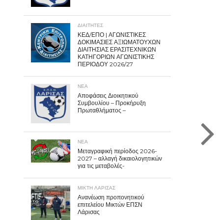
ΔΙΑΙΤΗΤΕΣ
ΚΕΔ/ΕΠΟ | ΑΓΩΝΙΣΤΙΚΕΣ
ΔΟΚΙΜΑΣΙΕΣ ΑΞΙΩΜΑΤΟΥΧΩΝ
ΔΙΑΙΤΗΣΙΑΣ ΕΡΑΣΙΤΕΧΝΙΚΩΝ
ΚΑΤΗΓΟΡΙΩΝ ΑΓΩΝΙΣΤΙΚΗΣ
ΠΕΡΙΟΔΟΥ 2026/27
ΝΕΑ
Αποφάσεις Διοικητικού
Συμβουλίου – Προκήρυξη
Πρωταθλήματος –
ΝΕΑ
Μεταγραφική περίοδος 2026-
2027 – αλλαγή δικαιολογητικών
για τις μεταβολές-
ΜΙΚΤΗ ΛΑΡΙΣΑΣ
Ανανέωση προπονητικού
επιτελείου Μικτών ΕΠΣΝ
Λάρισας