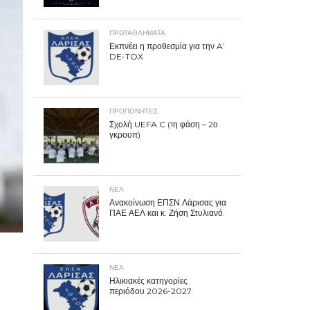
ΠΡΩΤΑΘΛΉΜΑΤΑ
Εκπνέει η προθεσμία για την A’
DE-TOX
ΠΡΟΠΟΝΗΤΈΣ
Σχολή UEFA C (1η φάση – 2ο
γκρουπ)
ΝΕΑ
Ανακοίνωση ΕΠΣΝ Λάρισας για
ΠΑΕ ΑΕΛ και κ. Ζήση Στυλιανό.
ΝΕΑ
Ηλικιακές κατηγορίες
περιόδου 2026-2027