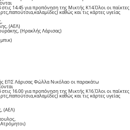
ονται
4
στις 14.45 για προπόνηση της Μικτής Κ14.Όλοι οι παίκτες
ρτς,παπούτσια,καλαμίδες) καθώς και τις κάρτες υγείας
,
ης, (ΑΕΛ)
υράκης, (Ηρακλής Λάρισας)
μπικ)
ής ΕΠΣ Λάρισας Φώλλα Νικόλαο οι παρακάτω
κονται
4
στις 16.00 για προπόνηση της Μικτής Κ16.Όλοι οι παίκτες
ρτς,παπούτσια,καλαμίδες) καθώς και τις κάρτες υγείας
 (ΑΕΛ)
πουλος,
 Ατρόμητοι)