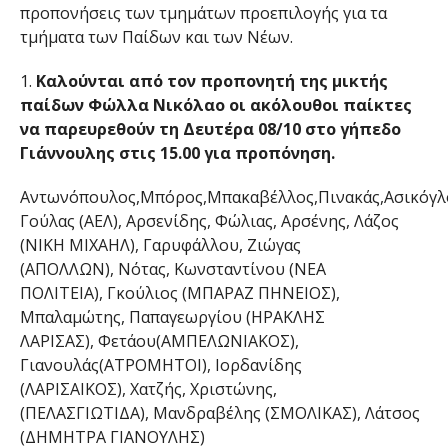
προπονήσεις των τμημάτων προεπιλογής για τα
τμήματα των Παίδων και των Νέων.
1.
Καλούνται από τον προπονητή της μικτής
παίδων Φώλλα Νικόλαο οι ακόλουθοι παίκτες
να παρευρεθούν τη Δευτέρα 08/10 στο γήπεδο
Γιάννουλης στις 15.00 για προπόνηση.
Αντωνόπουλος,Μπόρος,Μπακαβέλλος,Πινακάς,Ασικόγλο
Γούλας (ΑΕΛ), Αρσενίδης, Φώλιας, Αρσένης, Λάζος
(ΝΙΚΗ ΜΙΧΑΗΛ), Γαρυφάλλου, Ζιώγας
(ΑΠΟΛΛΩΝ), Νότας, Κωνσταντίνου (ΝΕΑ
ΠΟΛΙΤΕΙΑ), Γκούλιος (ΜΠΑΡΑΖ ΠΗΝΕΙΟΣ),
Μπαλαμώτης, Παπαγεωργίου (ΗΡΑΚΛΗΣ
ΛΑΡΙΣΑΣ), Φετάου(ΑΜΠΕΛΩΝΙΑΚΟΣ),
Γιανουλάς(ΑΤΡΟΜΗΤΟΙ), Ιορδανίδης
(ΛΑΡΙΣΑΙΚΟΣ), Χατζής, Χριστώνης,
(ΠΕΛΑΣΓΙΩΤΙΔΑ), Μανδραβέλης (ΣΜΟΛΙΚΑΣ), Λάτσος
(ΔΗΜΗΤΡΑ ΓΙΑΝΟΥΛΗΣ)