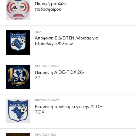
Παροχή μπαλών
ποδοσφαίρου
ΝΕΑ
Απόφαση Ε.Δ/ΕΠΣΝ Λάρισας για
Εξοδολόγια Φιλικών
ΠΡΩΤΑΘΛΉΜΑΤΑ
Πλήρης η Ά DE-TOX 26-
27
ΠΡΩΤΑΘΛΉΜΑΤΑ
Εκπνέει η προθεσμία για την A’ DE-
TOX
ΠΡΟΠΟΝΗΤΈΣ