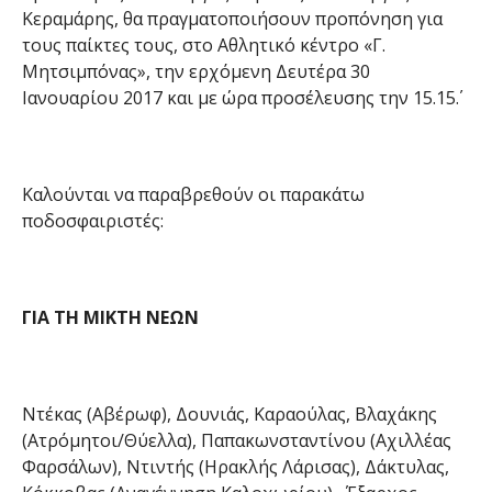
Κεραμάρης, θα πραγματοποιήσουν προπόνηση για
τους παίκτες τους, στο Αθλητικό κέντρο «Γ.
Μητσιμπόνας», την ερχόμενη Δευτέρα 30
Ιανουαρίου 2017 και με ώρα προσέλευσης την 15.15΄.
Καλούνται να παραβρεθούν οι παρακάτω
ποδοσφαιριστές:
ΓΙΑ ΤΗ ΜΙΚΤΗ ΝΕΩΝ
Ντέκας (Αβέρωφ), Δουνιάς, Καραούλας, Βλαχάκης
(Ατρόμητοι/Θύελλα), Παπακωνσταντίνου (Αχιλλέας
Φαρσάλων), Ντιντής (Ηρακλής Λάρισας), Δάκτυλας,