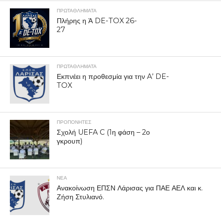
ΠΡΩΤΑΘΛΉΜΑΤΑ
Πλήρης η Ά DE-TOX 26-
27
ΠΡΩΤΑΘΛΉΜΑΤΑ
Εκπνέει η προθεσμία για την A’ DE-
TOX
ΠΡΟΠΟΝΗΤΈΣ
Σχολή UEFA C (1η φάση – 2ο
γκρουπ)
ΝΕΑ
Ανακοίνωση ΕΠΣΝ Λάρισας για ΠΑΕ ΑΕΛ και κ.
Ζήση Στυλιανό.