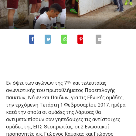
ης
Εν όψει των αγώνων της 7
και τελευταίας
αγωνιστικής του πρωταθλήματος Προεπιλογής
παικτών, Νέων και Παίδων, για τις Εθνικές ομάδες,
την ερχόμενη Τετάρτη 1 Φεβρουαρίου 2017, ημέρα
κατά την οποία οι ομάδες της Λάρισας θα
αντιμετωπίσουν σαν γηπεδούχες τις αντίστοιχες
ομάδες της ΕΠΣ Θεσπρωτίας, οι 2 Ενωσιακοί
προπονητές κ.κ. Γιώργος Καμάκας και Γιώργος