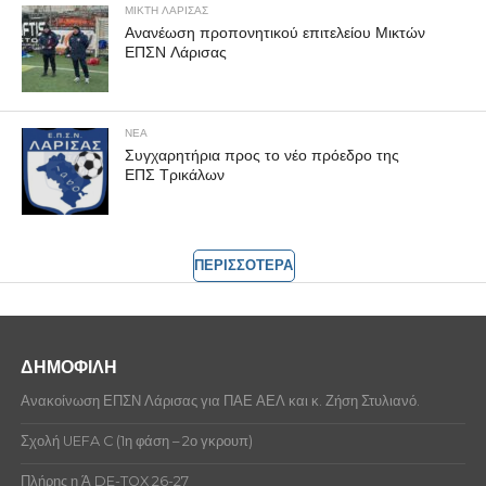
ΜΙΚΤΗ ΛΑΡΙΣΑΣ
Ανανέωση προπονητικού επιτελείου Μικτών
ΕΠΣΝ Λάρισας
ΝΕΑ
Συγχαρητήρια προς το νέο πρόεδρο της
ΕΠΣ Τρικάλων
ΠΕΡΙΣΣΟΤΕΡΑ
ΔΗΜΟΦΙΛΗ
Ανακοίνωση ΕΠΣΝ Λάρισας για ΠΑΕ ΑΕΛ και κ. Ζήση Στυλιανό.
Σχολή UEFA C (1η φάση – 2ο γκρουπ)
Πλήρης η Ά DE-TOX 26-27