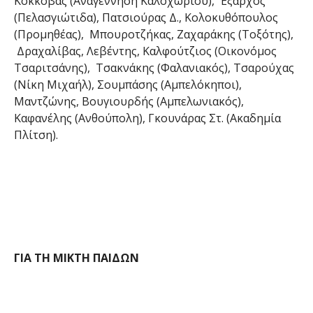
Κόκκοβας (Αναγέννηση Καλοχωρίου), Έξαρχος
(Πελασγιώτιδα), Πατσιούρας Δ., Κολοκυθόπουλος
(Προμηθέας), Μπουροτζήκας, Ζαχαράκης (Τοξότης),
Δραχαλίβας, Λεβέντης, Καλφούτζιος (Οικονόμος
Τσαριτσάνης), Τσακνάκης (Φαλανιακός), Τσαρούχας
(Νίκη Μιχαήλ), Σουμπάσης (Αμπελόκηποι),
Μαντζώνης, Βουγιουρδής (Αμπελωνιακός),
Καφανέλης (Ανθούπολη), Γκουνάρας Στ. (Ακαδημία
Πλίτση).
ΓΙΑ ΤΗ ΜΙΚΤΗ ΠΑΙΔΩΝ