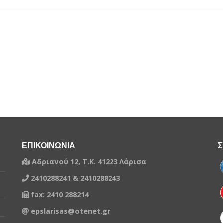
ΕΠΙΚΟΙΝΩΝΙΑ
Σ
Αδριανού 12, Τ.Κ. 41223 Λάρισα
2410288241 & 2410288243
fax: 2410 288214
epslarisas@otenet.gr