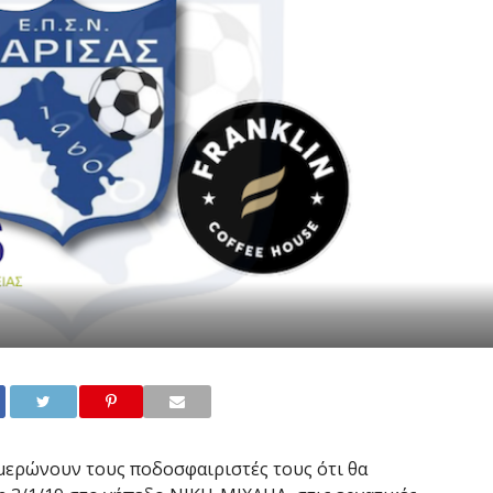
μερώνουν τους ποδοσφαιριστές τους ότι θα