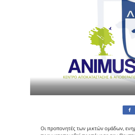
Οι προπονητές των μικτών ομάδων, ενη