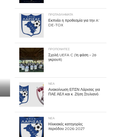
ΠΡΩΤΑΘΛΉΜΑΤΑ
Εκπνέει η προθεσμία για την A’
DE-TOX
ΠΡΟΠΟΝΗΤΈΣ
Σχολή UEFA C (1η φάση – 2ο
γκρουπ)
ΝΕΑ
Ανακοίνωση ΕΠΣΝ Λάρισας για
ΠΑΕ ΑΕΛ και κ. Ζήση Στυλιανό.
ΝΕΑ
Ηλικιακές κατηγορίες
περιόδου 2026-2027