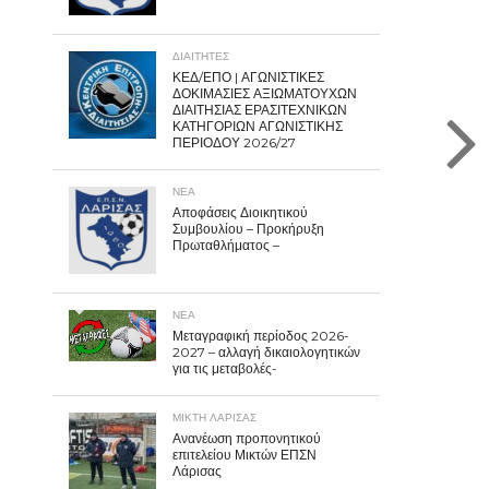
ΔΙΑΙΤΗΤΕΣ
ΚΕΔ/ΕΠΟ | ΑΓΩΝΙΣΤΙΚΕΣ
ΔΟΚΙΜΑΣΙΕΣ ΑΞΙΩΜΑΤΟΥΧΩΝ
ΔΙΑΙΤΗΣΙΑΣ ΕΡΑΣΙΤΕΧΝΙΚΩΝ
ΚΑΤΗΓΟΡΙΩΝ ΑΓΩΝΙΣΤΙΚΗΣ
ΠΕΡΙΟΔΟΥ 2026/27
ΝΕΑ
Αποφάσεις Διοικητικού
Συμβουλίου – Προκήρυξη
Πρωταθλήματος –
ΝΕΑ
Μεταγραφική περίοδος 2026-
2027 – αλλαγή δικαιολογητικών
για τις μεταβολές-
ΜΙΚΤΗ ΛΑΡΙΣΑΣ
Ανανέωση προπονητικού
επιτελείου Μικτών ΕΠΣΝ
Λάρισας