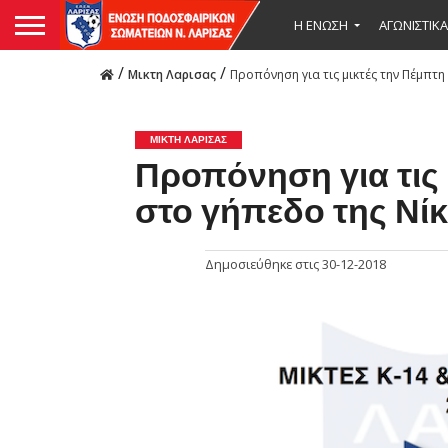
Η ΕΝΩΣΗ
ΑΓΩΝΙΣΤΙΚΑ
/
/
Μικτη Λαρισας
Προπόνηση για τις μικτές την Πέμπτη
ΜΙΚΤΗ ΛΑΡΙΣΑΣ
Προπόνηση για τις 
στο γήπεδο της Νί
Δημοσιεύθηκε στις
30-12-2018