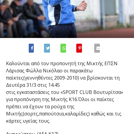
Καλούνται από τον προπονητή της Μικτής ΕΠΣΝ
Λάρισας Φώλλα Νικόλαο οι παρακάτω
παίκτες(γεννηθέντες 2009-2010) να βρίσκονται τη
Δευτέρα 31/3 στις 14.45
στις εγκαταστάσεις του «SPORT CLUB Βουτυρίτσα»
για προπόνηση της Μικτής Κ16.Όλοι οι παίκτες
πρέπει να έχουν τα ρούχα της
Μικτής(σορτς,παπούτσια,καλαμίδες) καθώς και τις
κάρτες υγείας τους.
Αναγνώστου, (ΑΕΛ Κ17)