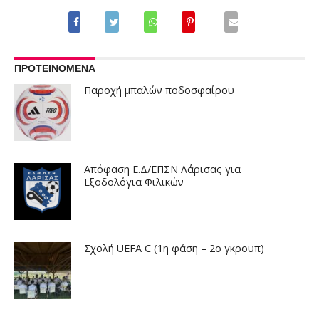
ΠΡΟΤΕΙΝΟΜΕΝΑ
Παροχή μπαλών ποδοσφαίρου
Απόφαση Ε.Δ/ΕΠΣΝ Λάρισας για
Εξοδολόγια Φιλικών
Σχολή UEFA C (1η φάση – 2ο γκρουπ)