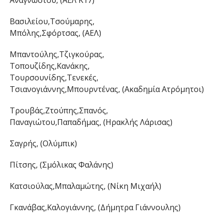
Βασιλείου,Τσούμαρης,
Μπόλης,Σφόρτσας, (ΑΕΛ)
Μπαντούλης,Τζιγκούρας,
Τοπουζίδης,Κανάκης,
Τουρσουνίδης,Τενεκές,
Τσιανογιάννης,Μπουρντένας, (Ακαδημία Ατρόμητοι)
Τρουβάς,Ζτούπης,Σπανός,
Παναγιώτου,Παπαδήμας, (Ηρακλής Λάρισας)
Σαγρής, (Ολύμπικ)
Πίτσης, (Σμόλικας Φαλάνης)
Κατσιούλας,Μπαλαμώτης, (Νίκη Μιχαήλ)
Γκανάβας,Καλογιάννης, (Δήμητρα Γιάννουλης)