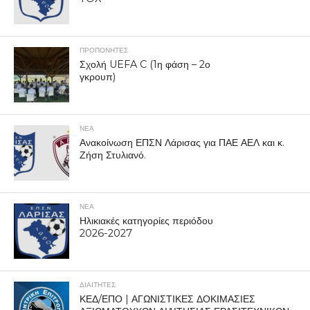
ΠΡΟΠΟΝΗΤΈΣ
Σχολή UEFA C (1η φάση – 2ο
γκρουπ)
ΝΕΑ
Ανακοίνωση ΕΠΣΝ Λάρισας για ΠΑΕ ΑΕΛ και κ.
Ζήση Στυλιανό.
ΝΕΑ
Ηλικιακές κατηγορίες περιόδου
2026-2027
ΔΙΑΙΤΗΤΕΣ
ΚΕΔ/ΕΠΟ | ΑΓΩΝΙΣΤΙΚΕΣ ΔΟΚΙΜΑΣΙΕΣ