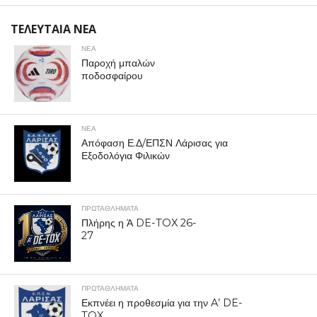
ΤΕΛΕΥΤΑΙΑ ΝΕΑ
ΝΕΑ
Παροχή μπαλών
ποδοσφαίρου
ΝΕΑ
Απόφαση Ε.Δ/ΕΠΣΝ Λάρισας για
Εξοδολόγια Φιλικών
ΠΡΩΤΑΘΛΉΜΑΤΑ
Πλήρης η Ά DE-TOX 26-
27
ΠΡΩΤΑΘΛΉΜΑΤΑ
Εκπνέει η προθεσμία για την A’ DE-
TOX