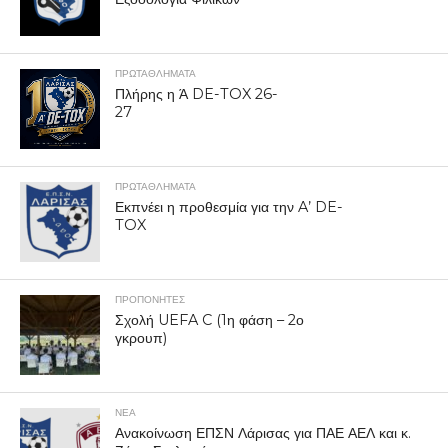
ΠΡΩΤΑΘΛΉΜΑΤΑ
Πλήρης η Ά DE-TOX 26-
27
ΠΡΩΤΑΘΛΉΜΑΤΑ
Εκπνέει η προθεσμία για την A’ DE-
TOX
ΠΡΟΠΟΝΗΤΈΣ
Σχολή UEFA C (1η φάση – 2ο
γκρουπ)
ΝΕΑ
Ανακοίνωση ΕΠΣΝ Λάρισας για ΠΑΕ ΑΕΛ και κ.