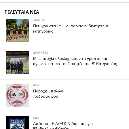
ΤΕΛΕΥΤΑΙΑ ΝΕΑ
ΔΙΑΙΤΗΤΕΣ
Πέτυχαν στα test οι Λαρισαίοι διαιτητές Ά
κατηγορίας
ΔΙΑΙΤΗΤΕΣ
Με επιτυχία ολοκλήρωσαν τα γραπτά και
αγωνιστικά τεστ οι διαιτητές της Β’ Κατηγορίας
ΝΕΑ
Παροχή μπαλών
ποδοσφαίρου
ΝΕΑ
Απόφαση Ε.Δ/ΕΠΣΝ Λάρισας για
Εξοδολόγια Φιλικών