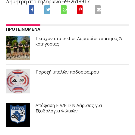
Δημήτρη στο τηλέφωνο 6932618917.
ΠΡΟΤΕΙΝΟΜΕΝΑ
Πέτυχαν στα test οι Λαρισαίοι διαιτητές Ά
κατηγορίας
Παροχή μπαλών ποδοσφαίρου
Απόφαση Ε.Δ/ΕΠΣΝ Λάρισας για
Εξοδολόγια Φιλικών