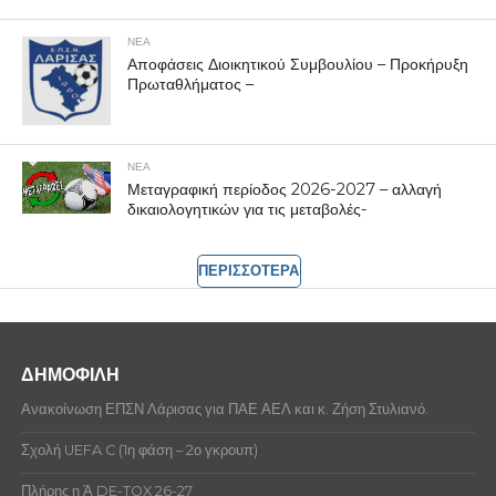
ΝΕΑ
Αποφάσεις Διοικητικού Συμβουλίου – Προκήρυξη
Πρωταθλήματος –
ΝΕΑ
Μεταγραφική περίοδος 2026-2027 – αλλαγή
δικαιολογητικών για τις μεταβολές-
ΠΕΡΙΣΣΟΤΕΡΑ
ΔΗΜΟΦΙΛΗ
Ανακοίνωση ΕΠΣΝ Λάρισας για ΠΑΕ ΑΕΛ και κ. Ζήση Στυλιανό.
Σχολή UEFA C (1η φάση – 2ο γκρουπ)
Πλήρης η Ά DE-TOX 26-27