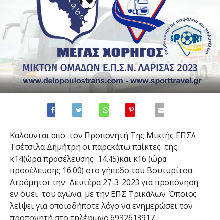
Καλούνται από τον Προπονητή Της Μικτής ΕΠΣΛ
Τσέτσιλα Δημήτρη οι παρακάτω παίκτες της
κ14(ώρα προσέλευσης 14.45)και κ16 (ώρα
προσέλευσης 16.00) στο γήπεδο του Βουτυρίτσα-
Ατρόμητοι την Δευτέρα 27-3-2023 για προπόνηση
εν όψει του αγώνα με την ΕΠΣ Τρικάλων. Όποιος
λείψει για οποιοδήποτε λόγο να ενημερώσει τον
προπονητή στο τηλέφωνο 6932618917.