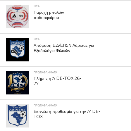
ΝΕΑ
Παροχή μπαλών
ποδοσφαίρου
ΝΕΑ
Απόφαση Ε.Δ/ΕΠΣΝ Λάρισας για
Εξοδολόγια Φιλικών
ΠΡΩΤΑΘΛΉΜΑΤΑ
Πλήρης η Ά DE-TOX 26-
27
ΠΡΩΤΑΘΛΉΜΑΤΑ
Εκπνέει η προθεσμία για την A’ DE-
TOX