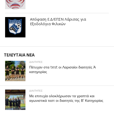
Απόφαση Ε.Δ/ΕΠΣΝ Λάρισας για
Εξοδολόγια Φιλικών
ΤΕΛΕΥΤΑΙΑ ΝΕΑ
ΔΙΑΙΤΗΤΕΣ
Πέτυχαν στα test οι Λαρισαίοι διαιτητές Ά
κατηγορίας
ΔΙΑΙΤΗΤΕΣ
Με επιτυχία ολοκλήρωσαν τα γραπτά και
αγωνιστικά τεστ οι διαιτητές της Β’ Κατηγορίας