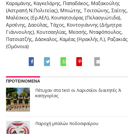
Καραμάνης, Καγκελάρης, Παπαδάκος, Μαξακούλης
(Αστραπή Ν.Πολιτείας), Μπιώτης, Τσιτσώνης, Σαίτης,
Μαλέσκος (Ερ.ΑΕΛ), Κουπατσιάρας (Πελασγιώτιδα),
Αρσένης, Δαούλας, Τάχος, Κοντογιάννης (Δήμητρα
Γιάννουλης), Κουτσαηλίας, Μεσσής, Νταφόπουλος,
Πατσιατζής, Δάσκαλος, Καμέας (Ηρακλής Λ.), Ραζακιάς
(Ομόνοια)
ΠΡΟΤΕΙΝΟΜΕΝΑ
Πέτυχαν στα test οι Λαρισαίοι διαιτητές Ά
κατηγορίας
Παροχή μπαλών ποδοσφαίρου