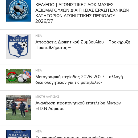
ΚΕΔ/ΕΠΟ | ΑΓΩΝΙΣΤΙΚΕΣ ΔΟΚΙΜΑΣΙΕΣ
ΑΞΙΩΜΑΤΟΥΧΩΝ ΔΙΑΙΤΗΣΙΑΣ ΕΡΑΣΙΤΕΧΝΙΚΩΝ
ΚΑΤΗΓΟΡΙΩΝ ΑΓΩΝΙΣΤΙΚΗΣ ΠΕΡΙΟΔΟΥ
2026/27
ΝΕΑ
Αποφάσεις Διοικητικού Συμβουλίου – Προκήρυξη
Πρωταθλήματος –
ΝΕΑ
Μεταγραφική περίοδος 2026-2027 – αλλαγή
δικαιολογητικών για τις μεταβολές-
ΜΙΚΤΗ ΛΑΡΙΣΑΣ
Ανανέωση προπονητικού επιτελείου Μικτών
ΕΠΣΝ Λάρισας
ΝΕΑ
Συγχαρητήρια προς το νέο πρόεδρο της