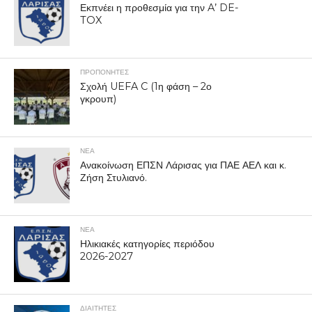
Εκπνέει η προθεσμία για την A’ DE-
TOX
ΠΡΟΠΟΝΗΤΈΣ
Σχολή UEFA C (1η φάση – 2ο
γκρουπ)
ΝΕΑ
Ανακοίνωση ΕΠΣΝ Λάρισας για ΠΑΕ ΑΕΛ και κ.
Ζήση Στυλιανό.
ΝΕΑ
Ηλικιακές κατηγορίες περιόδου
2026-2027
ΔΙΑΙΤΗΤΕΣ