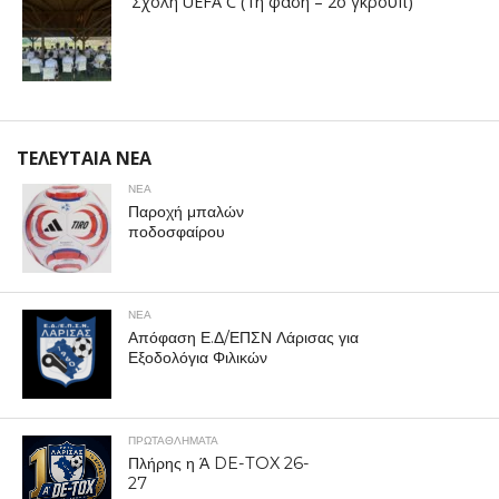
Σχολή UEFA C (1η φάση – 2ο γκρουπ)
ΤΕΛΕΥΤΑΙΑ ΝΕΑ
ΝΕΑ
Παροχή μπαλών
ποδοσφαίρου
ΝΕΑ
Απόφαση Ε.Δ/ΕΠΣΝ Λάρισας για
Εξοδολόγια Φιλικών
ΠΡΩΤΑΘΛΉΜΑΤΑ
Πλήρης η Ά DE-TOX 26-
27