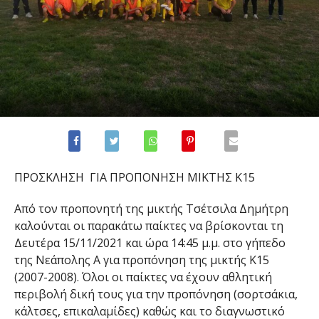
ΠΡΟΣΚΛΗΣΗ ΓΙΑ ΠΡΟΠΟΝΗΣΗ ΜΙΚΤΗΣ Κ15
Από τον προπονητή της μικτής Τσέτσιλα Δημήτρη
καλούνται οι παρακάτω παίκτες να βρίσκονται τη
Δευτέρα 15/11/2021 και ώρα 14:45 μ.μ. στο γήπεδο
της Νεάπολης Α για προπόνηση της μικτής Κ15
(2007-2008). Όλοι οι παίκτες να έχουν αθλητική
περιβολή δική τους για την προπόνηση (σορτσάκια,
κάλτσες, επικαλαμίδες) καθώς και τo διαγνωστικό