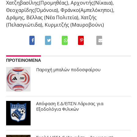
Χατζηβασίλης(Προμηθέας), Αρχοντής(Νίκαια),
Θεοχαρίδης(Όμόνοια), Φράνκο(Αμπελόκηποι),
Δράμης, Βέλλας (Νέα Πολιτεία), Χατζής
(Πελασγιώτιδα), Κυρμιτζής (Μαυροβούνι)
ΠΡΟΤΕΙΝΟΜΕΝΑ
Παροχή μπαλών ποδοσφαίρου
Απόφαση Ε.Δ/ΕΠΣΝ Λάρισας για
Εξοδολόγια Φιλικών