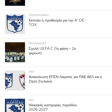
ΠΡΩΤΑΘΛΉΜΑΤΑ
Εκπνέει η προθεσμία για την A’ DE-
TOX
ΠΡΟΠΟΝΗΤΈΣ
Σχολή UEFA C (1η φάση – 2ο
γκρουπ)
ΝΕΑ
Ανακοίνωση ΕΠΣΝ Λάρισας για ΠΑΕ ΑΕΛ και κ.
Ζήση Στυλιανό.
ΝΕΑ
Ηλικιακές κατηγορίες περιόδου
2026-2027