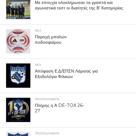
Με επιτυχία ολοκλήρωσαν τα γραπτά και
αγωνιστικά τεστ οι διαιτητές της Β’ Κατηγορίας
ΝΕΑ
Παροχή μπαλών
ποδοσφαίρου
ΝΕΑ
Απόφαση Ε.Δ/ΕΠΣΝ Λάρισας για
Εξοδολόγια Φιλικών
ΠΡΩΤΑΘΛΉΜΑΤΑ
Πλήρης η Ά DE-TOX 26-
27
ΠΡΩΤΑΘΛΉΜΑΤΑ