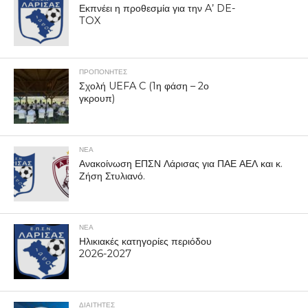
Εκπνέει η προθεσμία για την A’ DE-
TOX
ΠΡΟΠΟΝΗΤΈΣ
Σχολή UEFA C (1η φάση – 2ο
γκρουπ)
ΝΕΑ
Ανακοίνωση ΕΠΣΝ Λάρισας για ΠΑΕ ΑΕΛ και κ.
Ζήση Στυλιανό.
ΝΕΑ
Ηλικιακές κατηγορίες περιόδου
2026-2027
ΔΙΑΙΤΗΤΕΣ