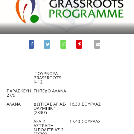
ΤΟΥΡΝΟΥΑ
GRASSROOTS
Κ-12
ΠΑΡΑΣΚΕΥΗ
ΓΗΠΕΔΟ ΑΛΑΝΑ
27/9
ΑΛΑΝΑ
ΔΩΤΙΕΑΣ ΑΓΙΑΣ-
16.30
ΣΟΥΡΛΑΣ
ΟΛΥΜΠΙΚ 1
(2Χ30′)
ΑΕΛ 2 –
17.40
ΣΟΥΡΛΑΣ
ΑΣΤΡΑΠΗ
Ν.ΠΟΛΙΤΕΙΑΣ 2
(2Χ30′)