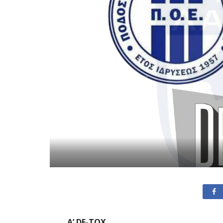
Α’ DE-TOX