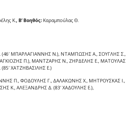
έλης Κ.
, Β’ Βοηθός:
Καραμπούλας Θ.
. (46′ ΜΠΑΡΛΑΓΙΑΝΝΗΣ Ν.), ΝΤΑΜΠΩΣΗΣ Α., ΣΟΥΓΛΗΣ Σ.,
ΚΑΡΑΓΚΙΟΖΗΣ Π.), ΜΑΝΤΖΑΡΗΣ Ν., ΖΗΡΔΕΛΗΣ Ε., ΜΑΤΟΥΛΑΣ
 (85′ ΧΑΤΖΗΒΑΣΙΛΗΣ Ε.)
ΝΝΗΣ Π., ΦΟΔΟΥΛΗΣ Γ., ΔΑΛΑΚΩΝΗΣ Χ., ΜΗΤΡΟΥΣΚΑΣ Ι.,
ΣΗΣ Κ., ΑΛΕΞΑΝΔΡΗΣ Δ. (83′ ΧΑΔΟΥΛΗΣ Ε.),