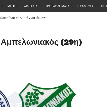
ΜΙΚΤΉ
ΔΙΑΙΤΗΣΙΑ
ΠΡΩΤΑΘΛΗΜΑΤΑ
ΥΠΟΔΟΜΕΣ
ΚΥΠ
.Ελασσόνας Vs Αμπελωνιακός (29η)
 Αμπελωνιακός (29η)