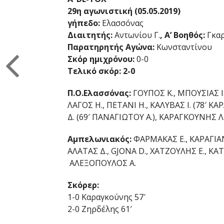
29η αγωνιστική (05.05.2019)
γήπεδο:
Ελασσόνας
Διαιτητής:
Αντωνίου Γ.
, Α’ Βοηθός:
Γκαρ
Παρατηρητής Αγώνα:
Κωνσταντίνου
Σκόρ ημιχρόνου:
0-0
Τελικό σκόρ: 2-0
Π.Ο.Ελασσόνας:
ΓΟΥΠΟΣ Κ., ΜΠΟΥΣΙΑΣ Ι
ΛΑΓΟΣ Η., ΠΕΤΑΝΙ Η., ΚΑΛΥΒΑΣ Ι. (78′ 
Δ. (69′ ΠΑΝΑΓΙΩΤΟΥ Α.), ΚΑΡΑΓΚΟΥΝΗΣ Λ.
Αμπελωνιακός:
ΦΑΡΜΑΚΑΣ Ε., ΚΑΡΑΓΙΑ
ΑΛΑΤΑΣ Δ., GJONA D., ΧΑΤΖΟΥΛΗΣ Ε., ΚΑΤ
ΑΛΕΞΟΠΟΥΛΟΣ Α.
Σκόρερ:
1-0 Καραγκούνης 57′
2-0 Ζηρδέλης 61′