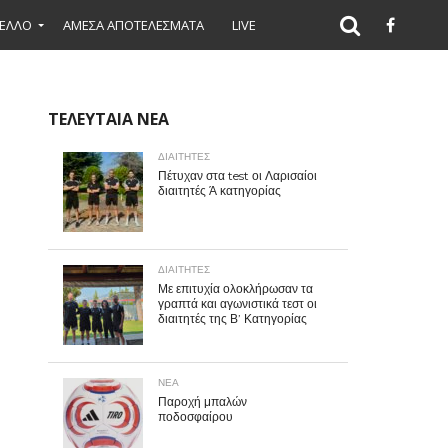
ΕΛΛΟ
ΑΜΕΣΑ ΑΠΟΤΕΛΕΣΜΑΤΑ
LIVE
ΤΕΛΕΥΤΑΙΑ ΝΕΑ
ΔΙΑΙΤΗΤΕΣ
Πέτυχαν στα test οι Λαρισαίοι
διαιτητές Ά κατηγορίας
ΔΙΑΙΤΗΤΕΣ
Με επιτυχία ολοκλήρωσαν τα
γραπτά και αγωνιστικά τεστ οι
διαιτητές της Β’ Κατηγορίας
ΝΕΑ
Παροχή μπαλών
ποδοσφαίρου