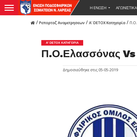
Η ΕΝΩΣΗ
ΑΓΩΝΙΣΤΙΚΑ
/
/
/
Ρεπορταζ Αναμετρησεων
Α' DETOX Κατηγορία
Π.Ο
Α' DETOX ΚΑΤΗΓΟΡΊΑ
Π.Ο.Ελασσόνας Vs
Δημοσιεύθηκε στις
05-05-2019