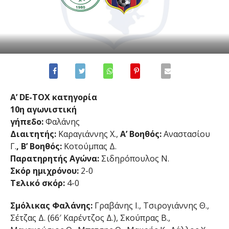
Α’ DE-TOX κατηγορία
10η αγωνιστική
γήπεδο:
Φαλάνης
Διαιτητής:
Καραγιάννης Χ.,
Α’ Βοηθός:
Αναστασίου
Γ.
, Β’ Βοηθός:
Κοτούμπας Δ.
Παρατηρητής Αγώνα:
Σιδηρόπουλος Ν.
Σκόρ ημιχρόνου:
2-0
Τελικό σκόρ:
4-0
Σμόλικας Φαλάνης:
Γραβάνης Ι., Τσιρογιάννης Θ.,
Σέτζας Δ. (66′ Καρέντζος Δ.), Σκούπρας Β.,