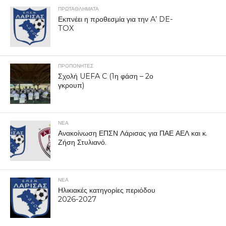
ΠΡΩΤΑΘΛΉΜΑΤΑ
Εκπνέει η προθεσμία για την A’ DE-
TOX
ΠΡΟΠΟΝΗΤΈΣ
Σχολή UEFA C (1η φάση – 2ο
γκρουπ)
ΝΕΑ
Ανακοίνωση ΕΠΣΝ Λάρισας για ΠΑΕ ΑΕΛ και κ.
Ζήση Στυλιανό.
ΝΕΑ
Ηλικιακές κατηγορίες περιόδου
2026-2027