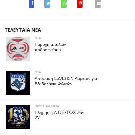
ΤΕΛΕΥΤΑΙΑ ΝΕΑ
ΝΕΑ
Παροχή μπαλών
ποδοσφαίρου
ΝΕΑ
Απόφαση Ε.Δ/ΕΠΣΝ Λάρισας για
Εξοδολόγια Φιλικών
ΠΡΩΤΑΘΛΉΜΑΤΑ
Πλήρης η Ά DE-TOX 26-
27