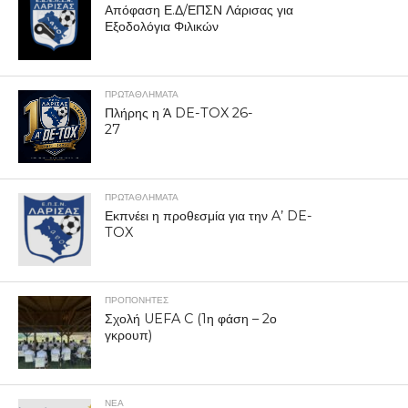
Απόφαση Ε.Δ/ΕΠΣΝ Λάρισας για
Εξοδολόγια Φιλικών
ΠΡΩΤΑΘΛΉΜΑΤΑ
Πλήρης η Ά DE-TOX 26-
27
ΠΡΩΤΑΘΛΉΜΑΤΑ
Εκπνέει η προθεσμία για την A’ DE-
TOX
ΠΡΟΠΟΝΗΤΈΣ
Σχολή UEFA C (1η φάση – 2ο
γκρουπ)
ΝΕΑ