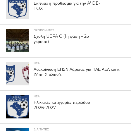
Εκπνέει η προθεσμία για την A’ DE-
TOX
ΠΡΟΠΟΝΗΤΈΣ
Σχολή UEFA C (1η φάση – 2ο
γκρουπ)
ΝΕΑ
Ανακοίνωση ΕΠΣΝ Λάρισας για ΠΑΕ ΑΕΛ και κ.
Ζήση Στυλιανό.
ΝΕΑ
Ηλικιακές κατηγορίες περιόδου
2026-2027
ΔΙΑΙΤΗΤΕΣ