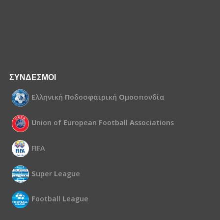
ΣΥΝΔΕΣΜΟΙ
Ε
λληνική
Π
οδοσφαιρική
Ο
μοσπονδία
U
nion of
E
uropean
F
ootball
A
ssociations
FIFA
S
uper
L
eague
F
ootball
L
eague