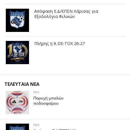
Απόφαση Ε.Δ/ΕΠΣΝ Λάρισας για
Εξοδολόγια Φιλικών
Πλήρης η Ά DE-TOX 26-27
ΤΕΛΕΥΤΑΙΑ ΝΕΑ
ΝΕΑ
Παροχή μπαλών
ποδοσφαίρου
ΝΕΑ