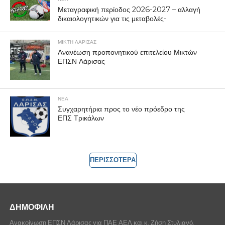
Μεταγραφική περίοδος 2026-2027 – αλλαγή
δικαιολογητικών για τις μεταβολές-
ΜΙΚΤΗ ΛΑΡΙΣΑΣ
Ανανέωση προπονητικού επιτελείου Μικτών
ΕΠΣΝ Λάρισας
ΝΕΑ
Συγχαρητήρια προς το νέο πρόεδρο της
ΕΠΣ Τρικάλων
ΠΕΡΙΣΣΟΤΕΡΑ
ΔΗΜΟΦΙΛΗ
Ανακοίνωση ΕΠΣΝ Λάρισας για ΠΑΕ ΑΕΛ και κ. Ζήση Στυλιανό.