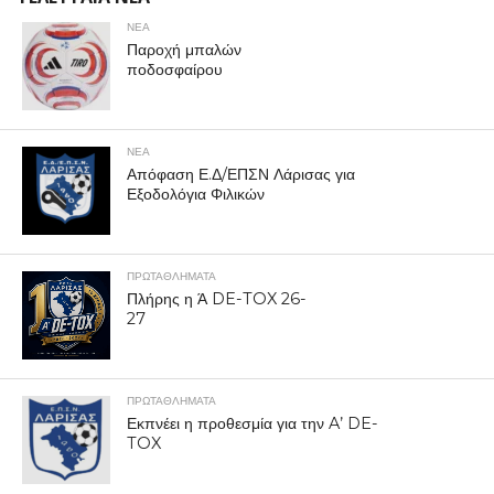
ΝΕΑ
Παροχή μπαλών
ποδοσφαίρου
ΝΕΑ
Απόφαση Ε.Δ/ΕΠΣΝ Λάρισας για
Εξοδολόγια Φιλικών
ΠΡΩΤΑΘΛΉΜΑΤΑ
Πλήρης η Ά DE-TOX 26-
27
ΠΡΩΤΑΘΛΉΜΑΤΑ
Εκπνέει η προθεσμία για την A’ DE-
TOX