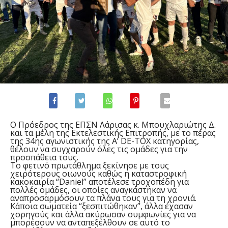
Ο Πρόεδρος της ΕΠΣΝ Λάρισας κ. Μπουχλαριώτης Δ.
και τα μέλη της Εκτελεστικής Επιτροπής, με το πέρας
της 34ης αγωνιστικής της Α’ DE-TOX κατηγορίας,
θέλουν να συγχαρούν όλες τις ομάδες για την
προσπάθεια τους.
Το φετινό πρωτάθλημα ξεκίνησε με τους
χειρότερους οιωνούς καθώς η καταστροφική
κακοκαιρία “Daniel” αποτέλεσε τροχοπέδη για
πολλές ομάδες, οι οποίες αναγκάστηκαν να
αναπροσαρμόσουν τα πλάνα τους για τη χρονιά.
Κάποια σωματεία “ξεσπιτώθηκαν”, άλλα έχασαν
χορηγούς και άλλα ακύρωσαν συμφωνίες για να
μπορέσουν να ανταπεξέλθουν σε αυτό το