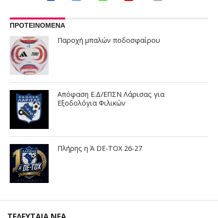
ΠΡΟΤΕΙΝΟΜΕΝΑ
Παροχή μπαλών ποδοσφαίρου
Απόφαση Ε.Δ/ΕΠΣΝ Λάρισας για
Εξοδολόγια Φιλικών
Πλήρης η Ά DE-TOX 26-27
ΤΕΛΕΥΤΑΙΑ ΝΕΑ