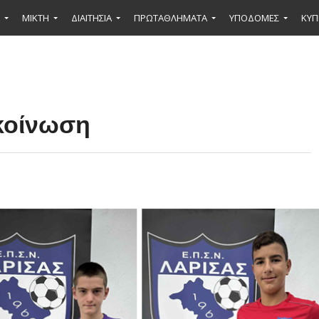
ΜΙΚΤΉ
ΔΙΑΙΤΗΣΙΑ
ΠΡΩΤΑΘΛΗΜΑΤΑ
ΥΠΟΔΟΜΕΣ
ΚΥΠ
κοίνωση