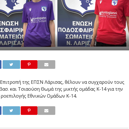
 Επιτροπή της ΕΠΣΝ Λάρισας, θέλουν να συγχαρούν τους
ασ. και Τσιαούση Θωμά της μικτής ομάδας Κ-14 για την
Προεπιλογής Εθνικών Ομάδων Κ-14.