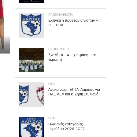
ΠΡΩΤΑΘΛΉΜΑΤΑ
Εκπνέει η προθεσμία για την A’
DE-TOX
ΠΡΟΠΟΝΗΤΈΣ
Σχολή UEFA C (1η φάση – 2ο
γκρουπ)
ΝΕΑ
Ανακοίνωση ΕΠΣΝ Λάρισας για
ΠΑΕ ΑΕΛ και κ. Ζήση Στυλιανό.
ΝΕΑ
Ηλικιακές κατηγορίες
περιόδου 2026-2027