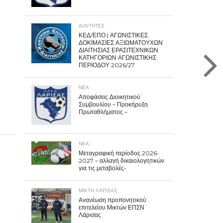
ΔΙΑΙΤΗΤΕΣ
ΚΕΔ/ΕΠΟ | ΑΓΩΝΙΣΤΙΚΕΣ
ΔΟΚΙΜΑΣΙΕΣ ΑΞΙΩΜΑΤΟΥΧΩΝ
ΔΙΑΙΤΗΣΙΑΣ ΕΡΑΣΙΤΕΧΝΙΚΩΝ
ΚΑΤΗΓΟΡΙΩΝ ΑΓΩΝΙΣΤΙΚΗΣ
ΠΕΡΙΟΔΟΥ 2026/27
ΝΕΑ
Αποφάσεις Διοικητικού
Συμβουλίου – Προκήρυξη
Πρωταθλήματος –
ΝΕΑ
Μεταγραφική περίοδος 2026-
2027 – αλλαγή δικαιολογητικών
για τις μεταβολές-
ΜΙΚΤΗ ΛΑΡΙΣΑΣ
Ανανέωση προπονητικού
επιτελείου Μικτών ΕΠΣΝ
Λάρισας