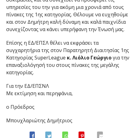
υπηρεσίες του την για ακόμη μια χρονιά από τους
πίνακες της 1ης κατηγορίας. Θέλουμε να ευχηθούμε
και στον Δημήτρη καλή δύναμη και καλά παιχνίδια
συνεχίζοντας να κάνει υπερήφανη την Ένωσή μας.
Επίσης η ΕΔ/ΕΠΣΛ θέλει να εκφράσει τα
συγχαρητήρια της στον Παρατηρητή Διαιτησίας 1ης
Κατηγορίας SuperLeague
κ. Λιόλιο Γεώργιο
για την
επαναξιολόγησή του στους πίνακες της μεγάλης
κατηγορίας.
Για την ΕΔ/ΕΠΣΝΛ
Με εκτίμηση και περηφάνια,
ο Πρόεδρος
Μπουχλαριώτης Δημήτριος