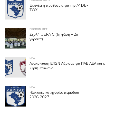
ΠΡΩΤΑΘΛΉΜΑΤΑ
Εκπνέει η προθεσμία για την A’ DE-
TOX
ΠΡΟΠΟΝΗΤΈΣ
Σχολή UEFA C (1η φάση – 2ο
γκρουπ)
ΝΕΑ
Ανακοίνωση ΕΠΣΝ Λάρισας για ΠΑΕ ΑΕΛ και κ.
Ζήση Στυλιανό.
ΝΕΑ
Ηλικιακές κατηγορίες περιόδου
2026-2027