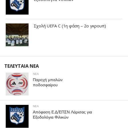
Σχολή UEFA C (1η φάση – 2ο γκρουπ)
ΤΕΛΕΥΤΑΙΑ ΝΕΑ
ΝΕΑ
Παροχή μπαλών
ποδοσφαίρου
ΝΕΑ
Απόφαση Ε.Δ/ΕΠΣΝ Λάρισας για
Εξοδολόγια Φιλικών