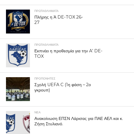
ΠΡΩΤΑΘΛΉΜΑΤΑ
Πλήρης η Ά DE-TOX 26-
27
ΠΡΩΤΑΘΛΉΜΑΤΑ
Εκπνέει η προθεσμία για την A’ DE-
TOX
ΠΡΟΠΟΝΗΤΈΣ
Σχολή UEFA C (1η φάση – 2ο
γκρουπ)
ΝΕΑ
Ανακοίνωση ΕΠΣΝ Λάρισας για ΠΑΕ ΑΕΛ και κ.
Ζήση Στυλιανό.