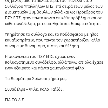
Ως μέλος, από τα παλαιότερα, του Πανελληνίου
Συλλόγου Υπαλλήλων ΕΠΣ, επί σειρά ετών μέλος των
Διοικητικών Συμβουλίων αλλά και ως Πρόεδρος του
ΠΣΥ ΕΠΣ, ήταν πάντα κοντά σε κάθε πρόβλημα και σε
κάθε συνάδελφο, με ευαισθησία και διακριτικότητα .
Υπηρέτησε το σύλλογο και το ποδόσφαιρο με ήθος
και αξιοπρέπεια, που πάντα τον χαρακτήριζαν, αλλά
συνάμα με δυναμισμό, πίστη και θέληση.
Η οικογένεια του ΠΣΥ ΕΠΣ, έχασε έναν
πολυαγαπημένο συνάδελφο, αλλά πάνω απ’ όλα έχασε
έναν εξαίρετο και πάντα χαμογελαστό φίλο .
Τα Θερμότερα Συλλυπητήριά μας.
Συνάδελφε – Φίλε, Καλό Ταξίδι .
ΓΙΑ ΤΟ Δ.Σ.