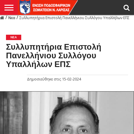
/
/
Νεα
Συλλυπητήρια Επιστολή Πανελλήνιου Συλλόγου Υπαλλήλων ΕΠΣ
Η
ΕΝΩΣΗ
ΑΓΩΝΙΣΤΙΚΑ
ΜΙΚΤΉ
ΔΙΑΙΤΗΣΙΑ
ΠΡΩΤΑΘΛΗΜΑΤΑ
ΥΠΟΔΟΜΕΣ
ΚΥΠΕΛΛΟ
ΑΜΕΣΑ
LIVE
ΝΕΑ
ΠΡΩΤΑΘΛΗΜΑΤΑ
ΚΥΠΕΛΛΟ
ΥΠΟΔΟΜΕΣ
ΠΕΙΘΑΡΧΙΚΟ
ΜΙΚΤΗ
ΠΑΡΑΤΗΡΗΤΕΣ
ΠΡΟΠΟΝΗΤΕΣ
ΔΙΑΙΤΗΤΕΣ
VIDEO
ΓΕΝΙΚΑ
ΑΦΙΕΡΩΜΑΤΑ
ΕΚΔΗΛΩΣΕΙΣ
ΕΠΙΚΟΙΝΩΝΙΑ
ΑΠΟΤΕΛΕΣΜΑΤΑ
ΛΑΡΙΣΑΣ
ΝΕΑ
Συλλυπητήρια Επιστολή
Πανελλήνιου Συλλόγου
Υπαλλήλων ΕΠΣ
Δημοσιεύθηκε στις
15-02-2024