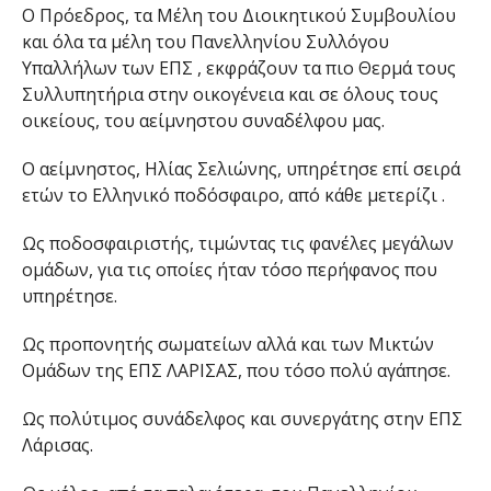
Ο Πρόεδρος, τα Μέλη του Διοικητικού Συμβουλίου
και όλα τα μέλη του Πανελληνίου Συλλόγου
Υπαλλήλων των ΕΠΣ , εκφράζουν τα πιο Θερμά τους
Συλλυπητήρια στην οικογένεια και σε όλους τους
οικείους, του αείμνηστου συναδέλφου μας.
Ο αείμνηστος, Ηλίας Σελιώνης, υπηρέτησε επί σειρά
ετών το Ελληνικό ποδόσφαιρο, από κάθε μετερίζι .
Ως ποδοσφαιριστής, τιμώντας τις φανέλες μεγάλων
ομάδων, για τις οποίες ήταν τόσο περήφανος που
υπηρέτησε.
Ως προπονητής σωματείων αλλά και των Μικτών
Ομάδων της ΕΠΣ ΛΑΡΙΣΑΣ, που τόσο πολύ αγάπησε.
Ως πολύτιμος συνάδελφος και συνεργάτης στην ΕΠΣ
Λάρισας.