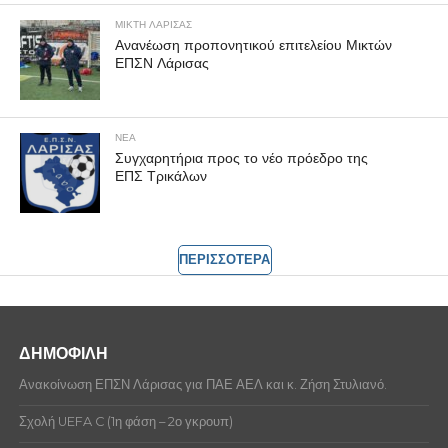
ΜΙΚΤΗ ΛΑΡΙΣΑΣ
Ανανέωση προπονητικού επιτελείου Μικτών
ΕΠΣΝ Λάρισας
ΝΕΑ
Συγχαρητήρια προς το νέο πρόεδρο της
ΕΠΣ Τρικάλων
ΠΕΡΙΣΣΟΤΕΡΑ
ΔΗΜΟΦΙΛΗ
Ανακοίνωση ΕΠΣΝ Λάρισας για ΠΑΕ ΑΕΛ και κ. Ζήση Στυλιανό.
Σχολή UEFA C (1η φάση – 2ο γκρουπ)